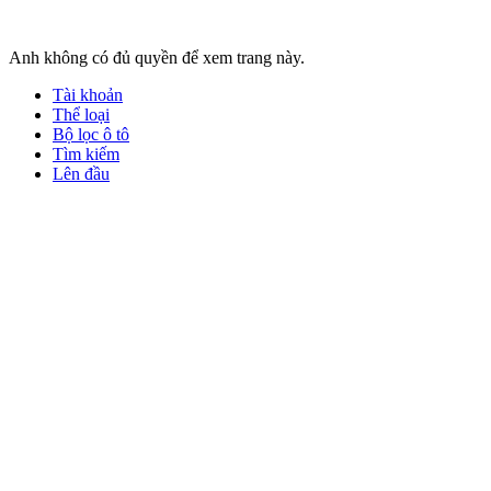
Anh không có đủ quyền để xem trang này.
Tài khoản
Thể loại
Bộ lọc ô tô
Tìm kiếm
Lên đầu
Liên hệ