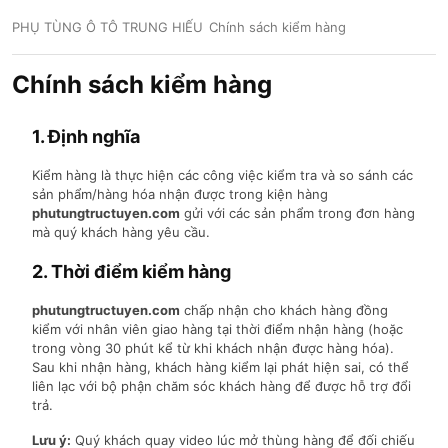
PHỤ TÙNG Ô TÔ TRUNG HIẾU
Chính sách kiểm hàng
Chính sách kiểm hàng
1. Định nghĩa
Kiểm hàng là thực hiện các công việc kiểm tra và so sánh các
sản phẩm/hàng hóa nhận được trong kiện hàng
phutungtructuyen.com
gửi với các sản phẩm trong đơn hàng
mà quý khách hàng yêu cầu.
2. Thời điểm kiểm hàng
phutungtructuyen.com
chấp nhận cho khách hàng đồng
kiểm với nhân viên giao hàng tại thời điểm nhận hàng (hoặc
trong vòng 30 phút kể từ khi khách nhận được hàng hóa).
Sau khi nhận hàng, khách hàng kiểm lại phát hiện sai, có thể
liên lạc với bộ phận chăm sóc khách hàng để được hỗ trợ đổi
trả.
Lưu ý:
Quý khách quay video lúc mở thùng hàng để đối chiếu