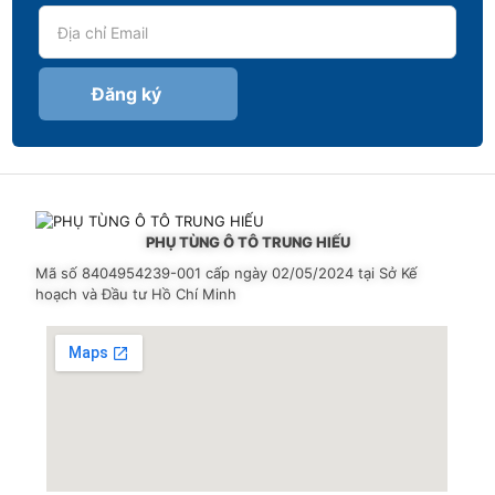
Đăng ký
PHỤ TÙNG Ô TÔ TRUNG HIẾU
Mã số 8404954239-001
cấp ngày 02/05/2024 tại Sở Kế
hoạch và Đầu tư Hồ Chí Minh