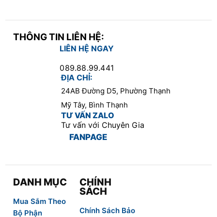
THÔNG TIN LIÊN HỆ:
LIÊN HỆ NGAY
089.88.99.441
ĐỊA CHỈ:
24AB Đường D5, Phường Thạnh
Mỹ Tây, Bình Thạnh
TƯ VẤN ZALO
Tư vấn với Chuyên Gia
FANPAGE
DANH MỤC
CHÍNH
SÁCH
Mua Sắm Theo
Chính Sách Bảo
Bộ Phận