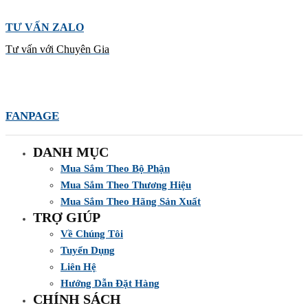
TƯ VẤN ZALO
Tư vấn với Chuyên Gia
FANPAGE
DANH MỤC
Mua Sắm Theo Bộ Phận
Mua Sắm Theo Thương Hiệu
Mua Sắm Theo Hãng Sản Xuất
TRỢ GIÚP
Về Chúng Tôi
Tuyển Dụng
Liên Hệ
Hướng Dẫn Đặt Hàng
CHÍNH SÁCH