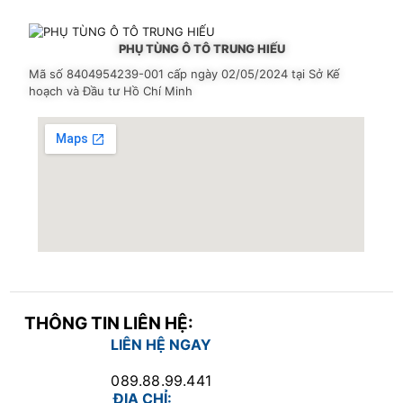
PHỤ TÙNG Ô TÔ TRUNG HIẾU
Mã số 8404954239-001
cấp ngày 02/05/2024 tại Sở Kế
hoạch và Đầu tư Hồ Chí Minh
THÔNG TIN LIÊN HỆ:
LIÊN HỆ NGAY
089.88.99.441
ĐỊA CHỈ: