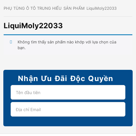
PHỤ TÙNG Ô TÔ TRUNG HIẾU
SẢN PHẨM
LiquiMoly22033
LiquiMoly22033
Không tìm thấy sản phẩm nào khớp với lựa chọn của
bạn.
Nhận Ưu Đãi Độc Quyền