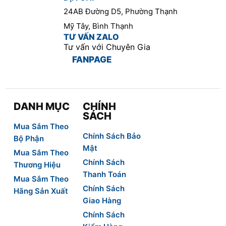
24AB Đường D5, Phường Thạnh
Mỹ Tây, Bình Thạnh
TƯ VẤN ZALO
Tư vấn với Chuyên Gia
FANPAGE
DANH MỤC
CHÍNH
SÁCH
Mua Sắm Theo
Chính Sách Bảo
Bộ Phận
Mật
Mua Sắm Theo
Chính Sách
Thương Hiệu
Thanh Toán
Mua Sắm Theo
Chính Sách
Hãng Sản Xuất
Giao Hàng
Chính Sách