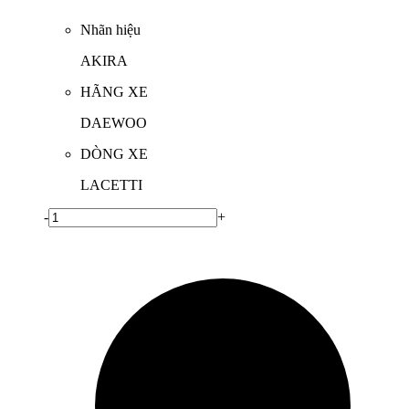
Nhãn hiệu
AKIRA
HÃNG XE
DAEWOO
DÒNG XE
LACETTI
-
+