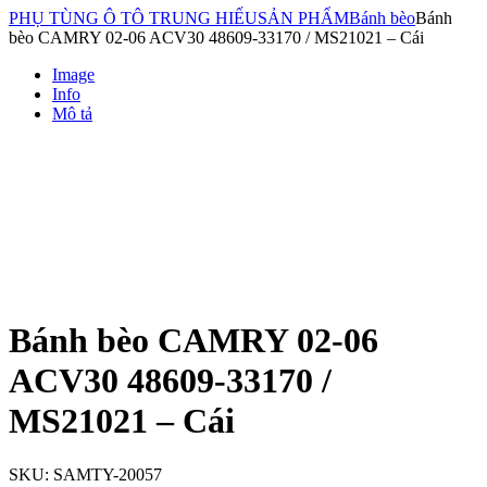
PHỤ TÙNG Ô TÔ TRUNG HIẾU
SẢN PHẨM
Bánh bèo
Bánh
bèo CAMRY 02-06 ACV30 48609-33170 / MS21021 – Cái
Image
Info
Mô tả
Bánh bèo CAMRY 02-06
ACV30 48609-33170 /
MS21021 – Cái
SKU:
SAMTY-20057