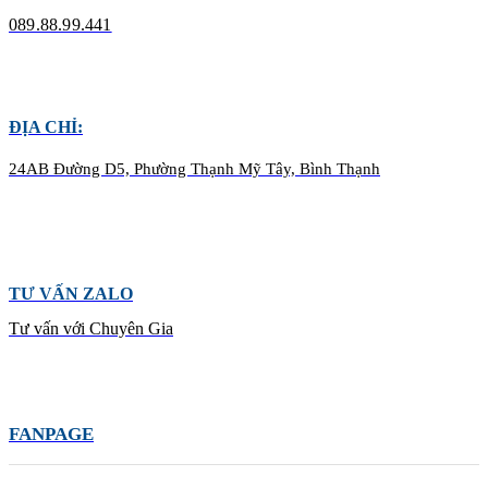
089.88.99.441
ĐỊA CHỈ:
24AB Đường D5, Phường Thạnh Mỹ Tây, Bình Thạnh
TƯ VẤN ZALO
Tư vấn với Chuyên Gia
FANPAGE