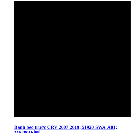
Bánh bèo trước CRV 2007-2019; 51920-SWA-A01;
MS28016 