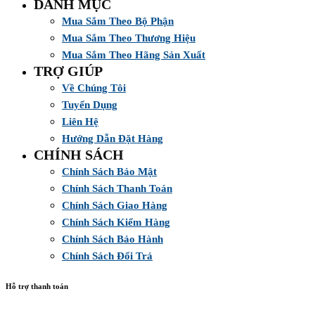
DANH MỤC
Mua Sắm Theo Bộ Phận
Mua Sắm Theo Thương Hiệu
Mua Sắm Theo Hãng Sản Xuất
TRỢ GIÚP
Về Chúng Tôi
Tuyển Dụng
Liên Hệ
Hướng Dẫn Đặt Hàng
CHÍNH SÁCH
Chính Sách Bảo Mật
Chính Sách Thanh Toán
Chính Sách Giao Hàng
Chính Sách Kiểm Hàng
Chính Sách Bảo Hành
Chính Sách Đổi Trả
Hỗ trợ thanh toán