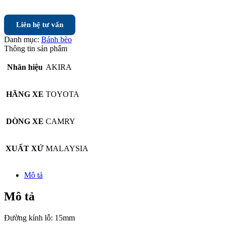
Liên hệ tư vấn
Danh mục:
Bánh bèo
Thông tin sản phẩm
Nhãn hiệu
AKIRA
HÃNG XE
TOYOTA
DÒNG XE
CAMRY
XUẤT XỨ
MALAYSIA
Mô tả
Mô tả
Đường kính lỗ: 15mm