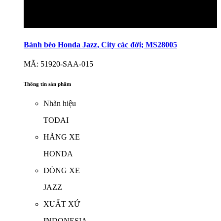
Bánh bèo Honda Jazz, City các đời; MS28005
MÃ: 51920-SAA-015
Thông tin sản phẩm
Nhãn hiệu
TODAI
HÃNG XE
HONDA
DÒNG XE
JAZZ
XUẤT XỨ
INDONESIA