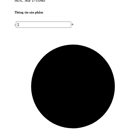
MÃ: MFT-1040
Thông tin sản phẩm
-
+