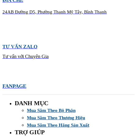
ĐỊA CHỈ:
24AB Đường D5, Phường Thạnh Mỹ Tây, Bình Thạnh
TƯ VẤN ZALO
Tư vấn với Chuyên Gia
FANPAGE
DANH MỤC
Mua Sắm Theo Bộ Phận
Mua Sắm Theo Thương Hiệu
Mua Sắm Theo Hãng Sản Xuất
TRỢ GIÚP