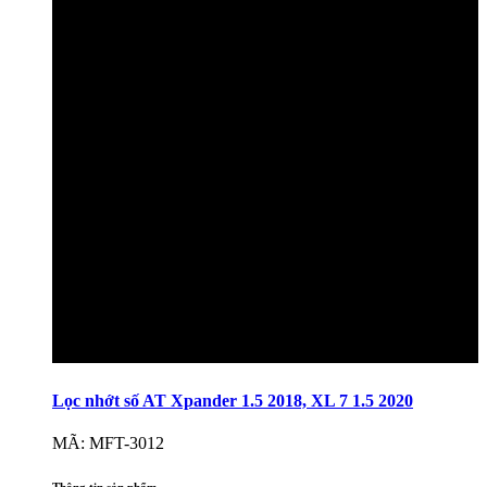
Lọc nhớt số AT Xpander 1.5 2018, XL 7 1.5 2020
MÃ: MFT-3012
Thông tin sản phẩm