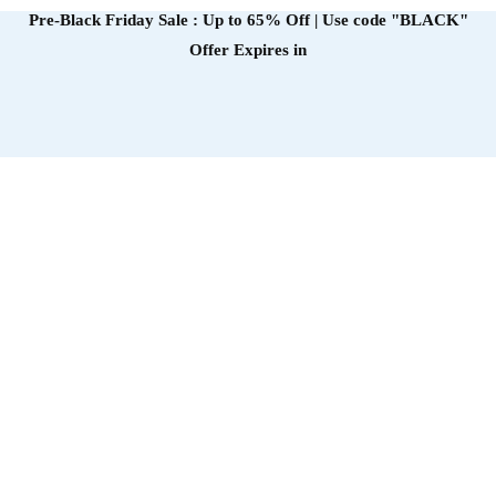
Pre-Black Friday Sale : Up to 65% Off | Use code
"BLACK"
Offer Expires in