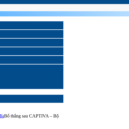
đĩa
Bố thắng sau CAPTIVA – Bộ