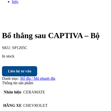
Info
Bố thắng sau CAPTIVA – Bộ
SKU:
SP1205C
In stock
Liên hệ tư vấn
Danh mục:
Bố đĩa / Má phanh đĩa
Thông tin sản phẩm
Nhãn hiệu
CERAMATE
HÃNG XE
CHEVROLET