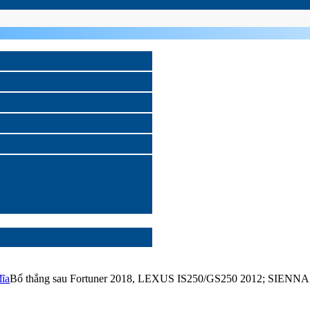
đĩa
Bố thắng sau Fortuner 2018, LEXUS IS250/GS250 2012; SIE