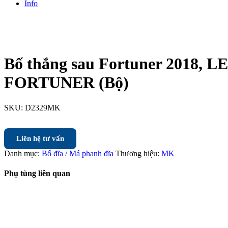
Info
Bố thắng sau Fortuner 2018,
FORTUNER (Bộ)
SKU:
D2329MK
Liên hệ tư vấn
Danh mục:
Bố đĩa / Má phanh đĩa
Thương hiệu:
MK
Phụ tùng liên quan