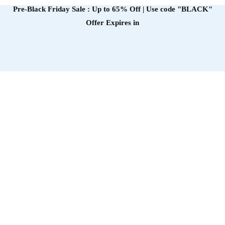
Pre-Black Friday Sale : Up to 65% Off | Use code
"BLACK"
Offer Expires in