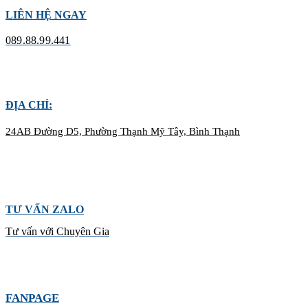
LIÊN HỆ NGAY
089.88.99.441
ĐỊA CHỈ:
24AB Đường D5, Phường Thạnh Mỹ Tây, Bình Thạnh
TƯ VẤN ZALO
Tư vấn với Chuyên Gia
FANPAGE