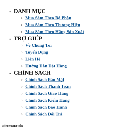
DANH MỤC
Mua Sắm Theo Bộ Phận
Mua Sắm Theo Thương Hiệu
Mua Sắm Theo Hãng Sản Xuất
TRỢ GIÚP
Về Chúng Tôi
Tuyển Dụng
Liên Hệ
Hướng Dẫn Đặt Hàng
CHÍNH SÁCH
Chính Sách Bảo Mật
Chính Sách Thanh Toán
Chính Sách Giao Hàng
Chính Sách Kiểm Hàng
Chính Sách Bảo Hành
Chính Sách Đổi Trả
Hỗ trợ thanh toán