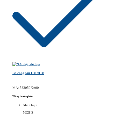
Bố càng sau I10 2010
MÃ: 583050XA00
Thông tin sản phẩm
Nhãn hiệu
MOBIS