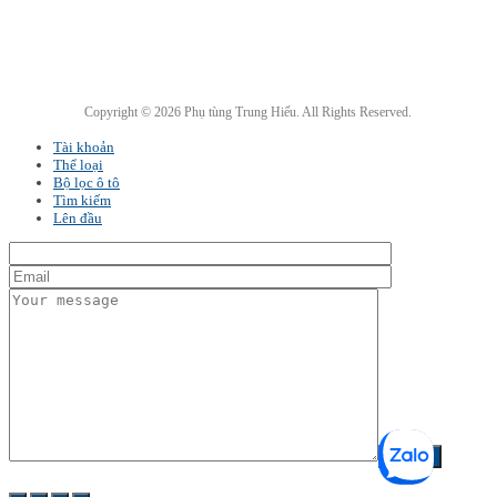
Copyright © 2026 Phụ tùng Trung Hiếu. All Rights Reserved.
Tài khoản
Thể loại
Bộ lọc ô tô
Tìm kiếm
Lên đầu