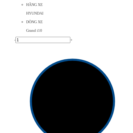
HÃNG XE
HYUNDAI
DÒNG XE
Grand i10
-
+