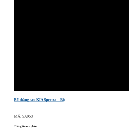
Bố thắng sau KIA Spectra – Bộ
MÃ: SA053
Thông tin sản phẩm