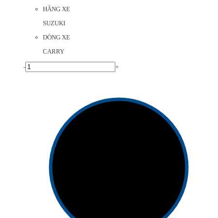
HÃNG XE
SUZUKI
DÒNG XE
CARRY
-
+