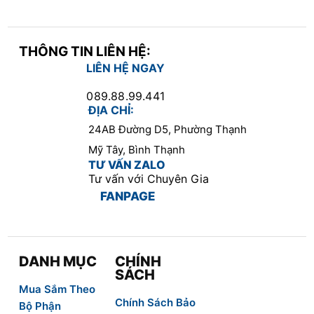
THÔNG TIN LIÊN HỆ:
LIÊN HỆ NGAY
089.88.99.441
ĐỊA CHỈ:
24AB Đường D5, Phường Thạnh
Mỹ Tây, Bình Thạnh
TƯ VẤN ZALO
Tư vấn với Chuyên Gia
FANPAGE
DANH MỤC
CHÍNH
SÁCH
Mua Sắm Theo
Chính Sách Bảo
Bộ Phận