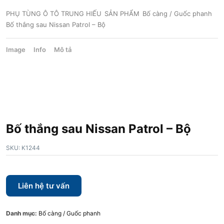
PHỤ TÙNG Ô TÔ TRUNG HIẾU
SẢN PHẨM
Bố càng / Guốc phanh
Bố thắng sau Nissan Patrol – Bộ
Image
Info
Mô tả
Bố thắng sau Nissan Patrol – Bộ
SKU:
K1244
Liên hệ tư vấn
Danh mục:
Bố càng / Guốc phanh