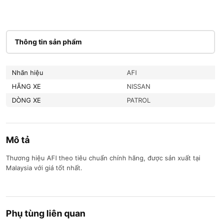
Thông tin sản phẩm
Nhãn hiệu
AFI
HÃNG XE
NISSAN
DÒNG XE
PATROL
Mô tả
Thương hiệu AFI theo tiêu chuẩn chính hãng, được sản xuất tại
Malaysia với giá tốt nhất.
Phụ tùng liên quan