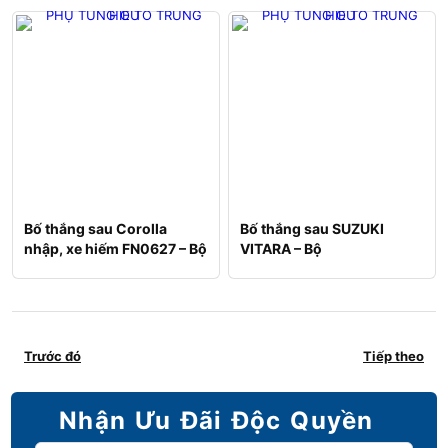
Bố thắng sau Corolla
Bố thắng sau SUZUKI
nhập, xe hiếm FN0627 – Bộ
VITARA – Bộ
Trước đó
Tiếp theo
Nhận Ưu Đãi Độc Quyền