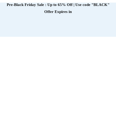
Pre-Black Friday Sale : Up to 65% Off | Use code
"BLACK"
Offer Expires in