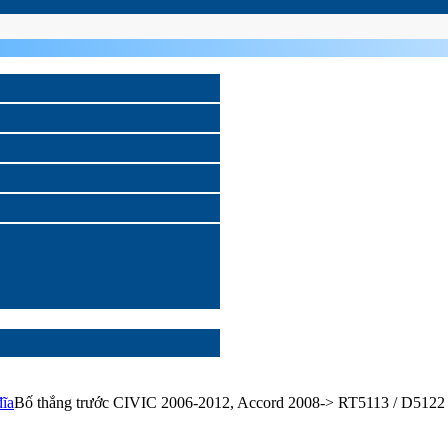
đĩa
Bố thắng trước CIVIC 2006-2012, Accord 2008-> RT5113 / D5122