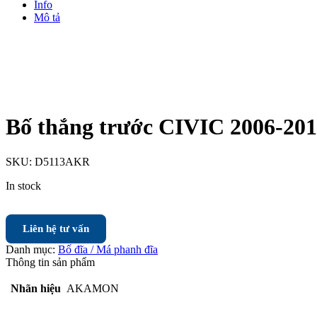
Info
Mô tả
Bố thắng trước CIVIC 2006-201
SKU:
D5113AKR
In stock
Liên hệ tư vấn
Danh mục:
Bố đĩa / Má phanh đĩa
Thông tin sản phẩm
Nhãn hiệu
AKAMON