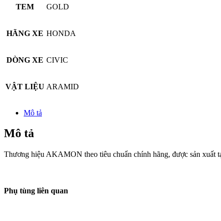
TEM
GOLD
HÃNG XE
HONDA
DÒNG XE
CIVIC
VẬT LIỆU
ARAMID
Mô tả
Mô tả
Thương hiệu AKAMON theo tiêu chuẩn chính hãng, được sản xuất tại 
Phụ tùng liên quan