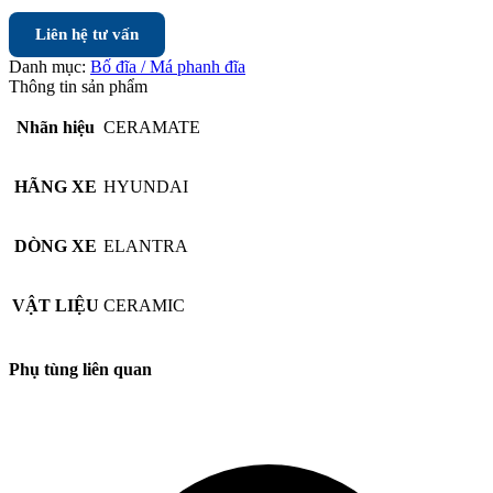
Liên hệ tư vấn
Danh mục:
Bố đĩa / Má phanh đĩa
Thông tin sản phẩm
Nhãn hiệu
CERAMATE
HÃNG XE
HYUNDAI
DÒNG XE
ELANTRA
VẬT LIỆU
CERAMIC
Phụ tùng liên quan