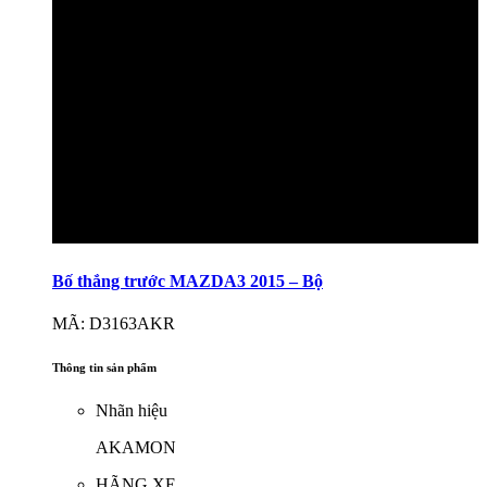
Bố thắng trước MAZDA3 2015 – Bộ
MÃ: D3163AKR
Thông tin sản phẩm
Nhãn hiệu
AKAMON
HÃNG XE