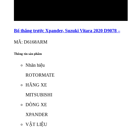
Bố thắng trước Xpander, Suzuki Vitara 2020 D9078 –
MÃ: D6168ARM
Thông tin sản phẩm
Nhãn hiệu
ROTORMATE
HÃNG XE
MITSUBISHI
DÒNG XE
XPANDER
VẬT LIỆU