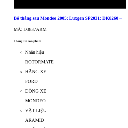
Bố thắng sau Mondeo 2005; Luxgen SP2031; DK8260 –
MÃ: D3837ARM
Thông tin sản phẩm
Nhãn hiệu
ROTORMATE
HÃNG XE
FORD
DÒNG XE
MONDEO
VẬT LIỆU
ARAMID