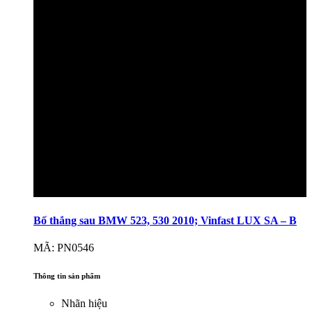
Bố thắng sau BMW 523, 530 2010; Vinfast LUX SA – B
MÃ: PN0546
Thông tin sản phẩm
Nhãn hiệu