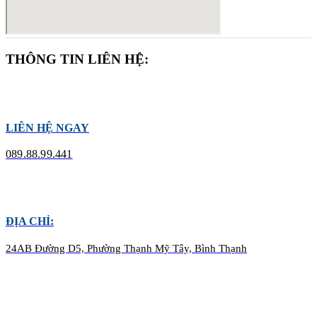
THÔNG TIN LIÊN HỆ:
LIÊN HỆ NGAY
089.88.99.441
ĐỊA CHỈ:
24AB Đường D5, Phường Thạnh Mỹ Tây, Bình Thạnh