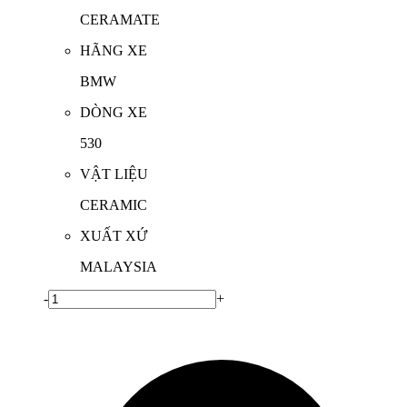
CERAMATE
HÃNG XE
BMW
DÒNG XE
530
VẬT LIỆU
CERAMIC
XUẤT XỨ
MALAYSIA
-
+