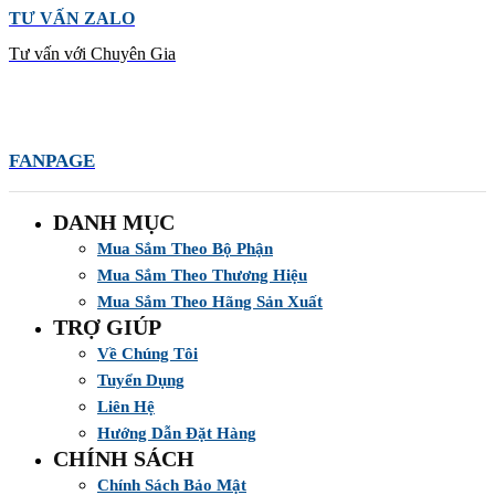
TƯ VẤN ZALO
Tư vấn với Chuyên Gia
FANPAGE
DANH MỤC
Mua Sắm Theo Bộ Phận
Mua Sắm Theo Thương Hiệu
Mua Sắm Theo Hãng Sản Xuất
TRỢ GIÚP
Về Chúng Tôi
Tuyển Dụng
Liên Hệ
Hướng Dẫn Đặt Hàng
CHÍNH SÁCH
Chính Sách Bảo Mật