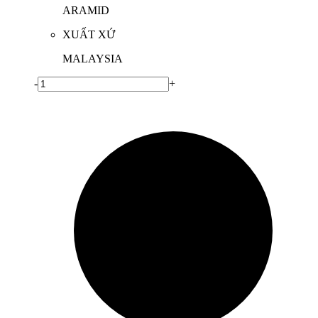
ARAMID
XUẤT XỨ
MALAYSIA
-
+