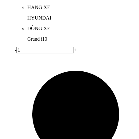
HÃNG XE
HYUNDAI
DÒNG XE
Grand i10
-
+