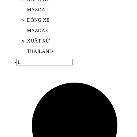
MAZDA
DÒNG XE
MAZDA3
XUẤT XỨ
THAILAND
-
+