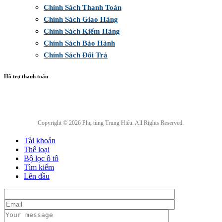
Chính Sách Thanh Toán
Chính Sách Giao Hàng
Chính Sách Kiểm Hàng
Chính Sách Bảo Hành
Chính Sách Đổi Trả
Hỗ trợ thanh toán
Copyright © 2026 Phụ tùng Trung Hiếu. All Rights Reserved.
Tài khoản
Thể loại
Bộ lọc ô tô
Tìm kiếm
Lên đầu