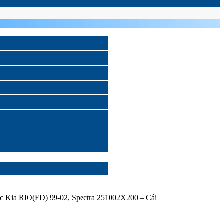
 Kia RIO(FD) 99-02, Spectra 251002X200 – Cái