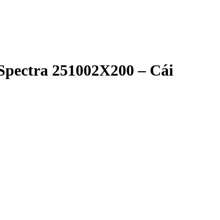
Spectra 251002X200 – Cái