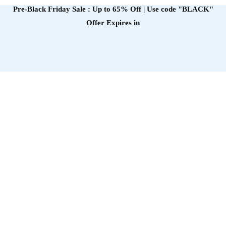
Pre-Black Friday Sale : Up to 65% Off | Use code
"BLACK"
Offer Expires in