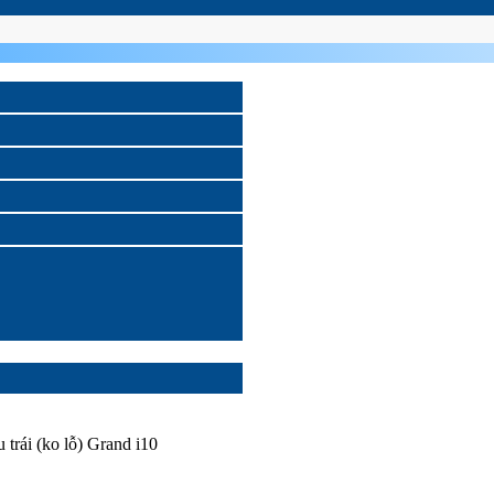
 trái (ko lỗ) Grand i10