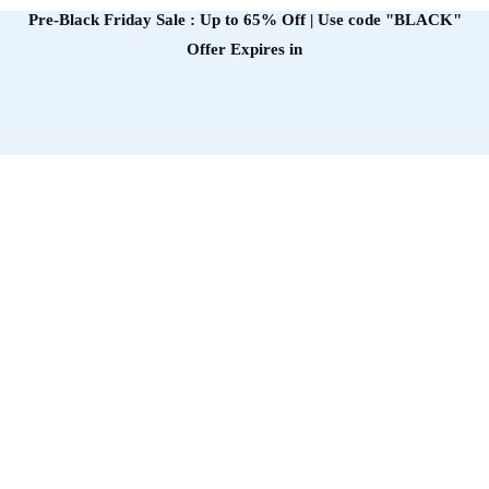
Pre-Black Friday Sale : Up to 65% Off | Use code
"BLACK"
Offer Expires in