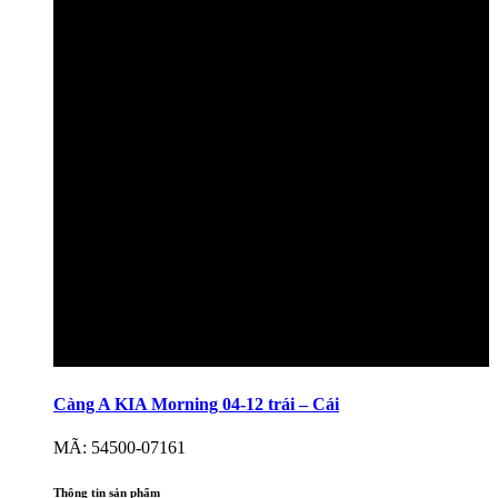
Càng A KIA Morning 04-12 trái – Cái
MÃ: 54500-07161
Thông tin sản phẩm