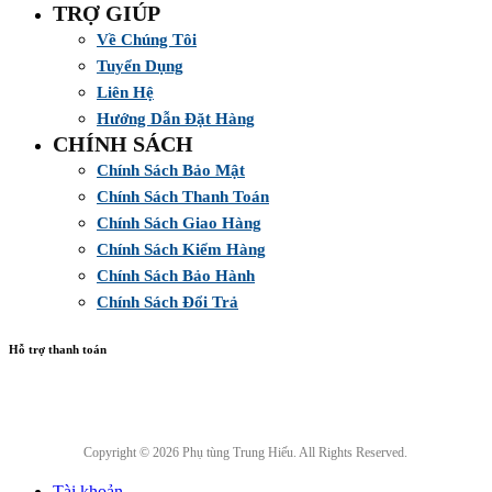
TRỢ GIÚP
Về Chúng Tôi
Tuyển Dụng
Liên Hệ
Hướng Dẫn Đặt Hàng
CHÍNH SÁCH
Chính Sách Bảo Mật
Chính Sách Thanh Toán
Chính Sách Giao Hàng
Chính Sách Kiểm Hàng
Chính Sách Bảo Hành
Chính Sách Đổi Trả
Hỗ trợ thanh toán
Copyright © 2026 Phụ tùng Trung Hiếu. All Rights Reserved.
Tài khoản