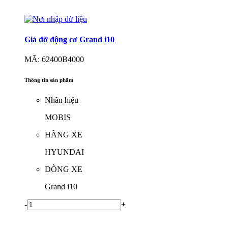
Giá đỡ động cơ Grand i10
MÃ: 62400B4000
Thông tin sản phẩm
Nhãn hiệu
MOBIS
HÃNG XE
HYUNDAI
DÒNG XE
Grand i10
-
+