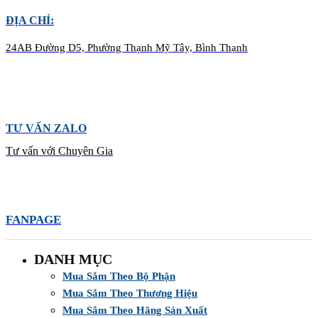
ĐỊA CHỈ:
24AB Đường D5, Phường Thạnh Mỹ Tây, Bình Thạnh
TƯ VẤN ZALO
Tư vấn với Chuyên Gia
FANPAGE
DANH MỤC
Mua Sắm Theo Bộ Phận
Mua Sắm Theo Thương Hiệu
Mua Sắm Theo Hãng Sản Xuất