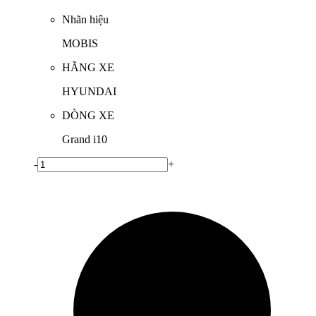
Nhãn hiệu
MOBIS
HÃNG XE
HYUNDAI
DÒNG XE
Grand i10
-
+