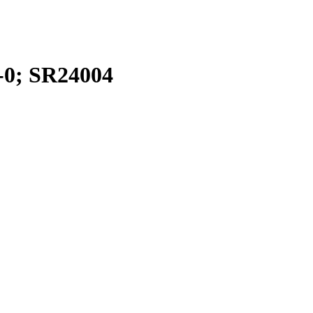
-0; SR24004