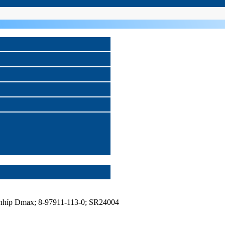
nhíp Dmax; 8-97911-113-0; SR24004