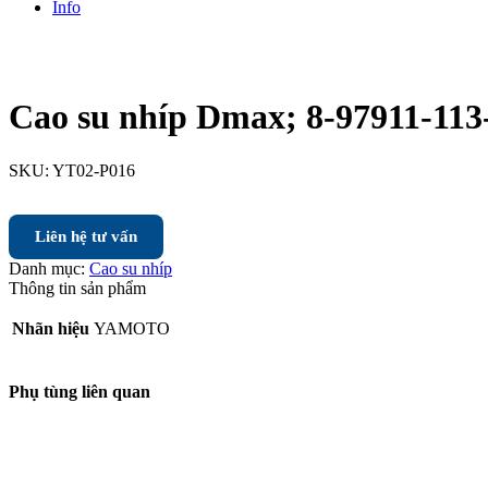
Info
Cao su nhíp Dmax; 8-97911-113
SKU:
YT02-P016
Liên hệ tư vấn
Danh mục:
Cao su nhíp
Thông tin sản phẩm
Nhãn hiệu
YAMOTO
Phụ tùng liên quan