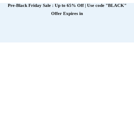
Pre-Black Friday Sale : Up to 65% Off | Use code
"BLACK"
Offer Expires in