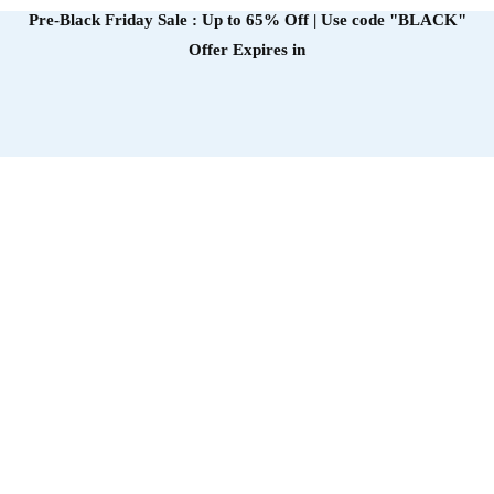
Pre-Black Friday Sale : Up to 65% Off | Use code
"BLACK"
Offer Expires in