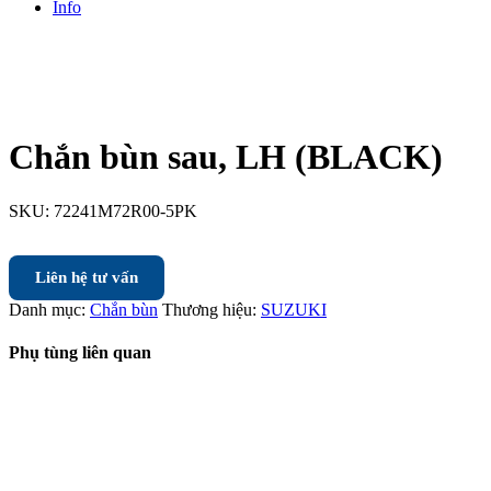
Info
Chắn bùn sau, LH (BLACK)
SKU:
72241M72R00-5PK
Liên hệ tư vấn
Danh mục:
Chắn bùn
Thương hiệu:
SUZUKI
Phụ tùng liên quan