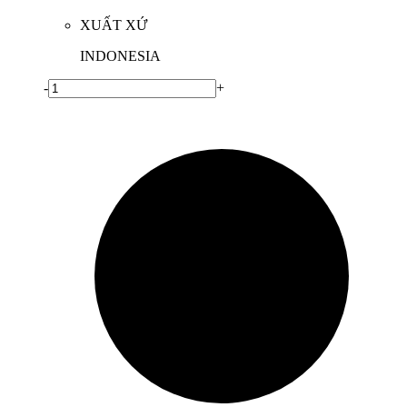
XUẤT XỨ
INDONESIA
-
+