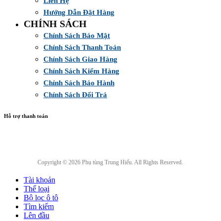
Liên Hệ
Hướng Dẫn Đặt Hàng
CHÍNH SÁCH
Chính Sách Bảo Mật
Chính Sách Thanh Toán
Chính Sách Giao Hàng
Chính Sách Kiểm Hàng
Chính Sách Bảo Hành
Chính Sách Đổi Trả
Hỗ trợ thanh toán
Copyright © 2026 Phụ tùng Trung Hiếu. All Rights Reserved.
Tài khoản
Thể loại
Bộ lọc ô tô
Tìm kiếm
Lên đầu