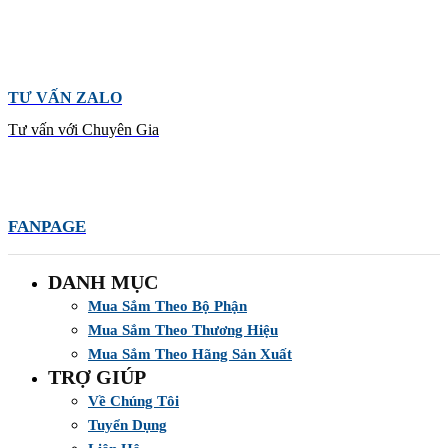
TƯ VẤN ZALO
Tư vấn với Chuyên Gia
FANPAGE
DANH MỤC
Mua Sắm Theo Bộ Phận
Mua Sắm Theo Thương Hiệu
Mua Sắm Theo Hãng Sản Xuất
TRỢ GIÚP
Về Chúng Tôi
Tuyển Dụng