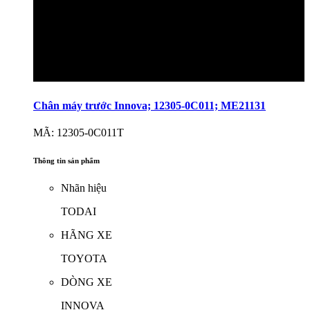
Chân máy trước Innova; 12305-0C011; ME21131
MÃ: 12305-0C011T
Thông tin sản phẩm
Nhãn hiệu
TODAI
HÃNG XE
TOYOTA
DÒNG XE
INNOVA