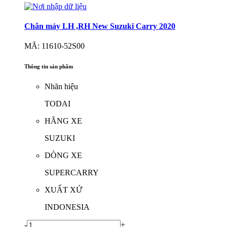
Chân máy LH ,RH New Suzuki Carry 2020
MÃ: 11610-52S00
Thông tin sản phẩm
Nhãn hiệu
TODAI
HÃNG XE
SUZUKI
DÒNG XE
SUPERCARRY
XUẤT XỨ
INDONESIA
-
+