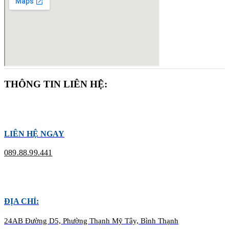
THÔNG TIN LIÊN HỆ:
LIÊN HỆ NGAY
089.88.99.441
ĐỊA CHỈ:
24AB Đường D5, Phường Thạnh Mỹ Tây, Bình Thạnh