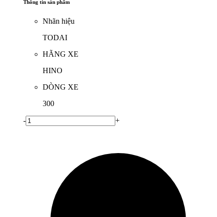
Thông tin sản phẩm
Nhãn hiệu
TODAI
HÃNG XE
HINO
DÒNG XE
300
-
+