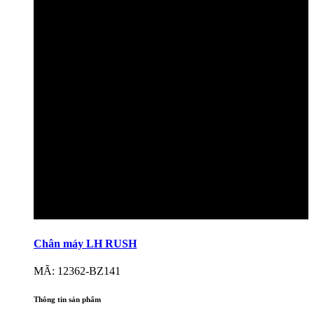
Chân máy LH RUSH
MÃ: 12362-BZ141
Thông tin sản phẩm