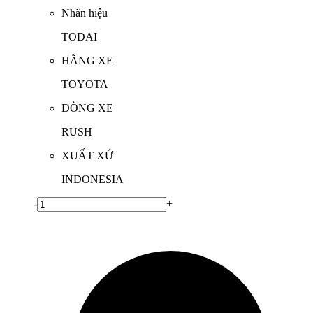
Nhãn hiệu
TODAI
HÃNG XE
TOYOTA
DÒNG XE
RUSH
XUẤT XỨ
INDONESIA
-
+