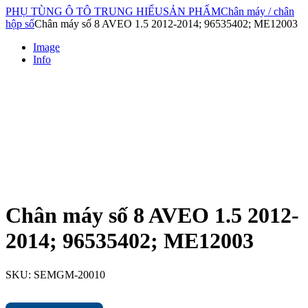
PHỤ TÙNG Ô TÔ TRUNG HIẾU
SẢN PHẨM
Chân máy / chân
hộp số
Chân máy số 8 AVEO 1.5 2012-2014; 96535402; ME12003
Image
Info
Chân máy số 8 AVEO 1.5 2012-
2014; 96535402; ME12003
SKU:
SEMGM-20010