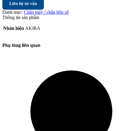
Liên hệ tư vấn
Danh mục:
Chân máy / chân hộp số
Thông tin sản phẩm
Nhãn hiệu
AKIRA
Phụ tùng liên quan