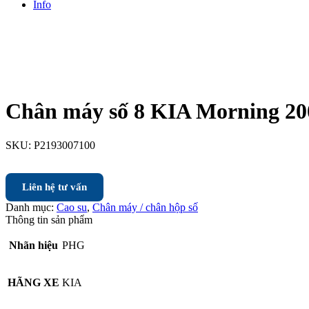
Info
Chân máy số 8 KIA Morning 20
SKU:
P2193007100
Liên hệ tư vấn
Danh mục:
Cao su
,
Chân máy / chân hộp số
Thông tin sản phẩm
Nhãn hiệu
PHG
HÃNG XE
KIA