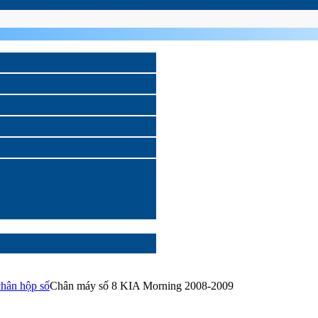
chân hộp số
Chân máy số 8 KIA Morning 2008-2009