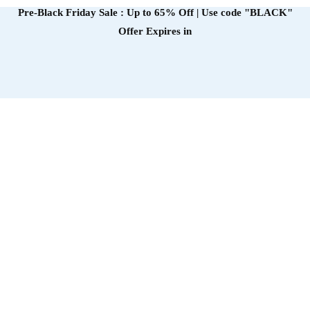
Pre-Black Friday Sale : Up to 65% Off | Use code
"BLACK"
Offer Expires in