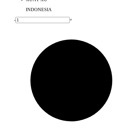
INDONESIA
-
+