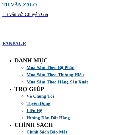
TƯ VẤN ZALO
Tư vấn với Chuyên Gia
FANPAGE
DANH MỤC
Mua Sắm Theo Bộ Phận
Mua Sắm Theo Thương Hiệu
Mua Sắm Theo Hãng Sản Xuất
TRỢ GIÚP
Về Chúng Tôi
Tuyển Dụng
Liên Hệ
Hướng Dẫn Đặt Hàng
CHÍNH SÁCH
Chính Sách Bảo Mật