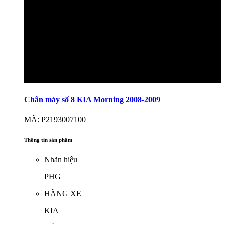
Chân máy số 8 KIA Morning 2008-2009
MÃ: P2193007100
Thông tin sản phẩm
Nhãn hiệu
PHG
HÃNG XE
KIA