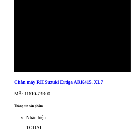
Chân máy RH Suzuki Ertiga ARK415, XL7
MÃ: 11610-73R00
Thông tin sản phẩm
Nhãn hiệu
TODAI