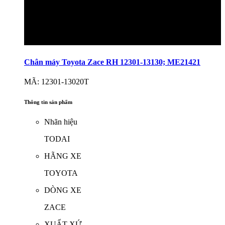
Chân máy Toyota Zace RH 12301-13130; ME21421
MÃ: 12301-13020T
Thông tin sản phẩm
Nhãn hiệu
TODAI
HÃNG XE
TOYOTA
DÒNG XE
ZACE
XUẤT XỨ