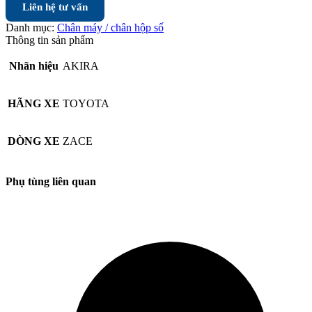
Liên hệ tư vấn
Danh mục:
Chân máy / chân hộp số
Thông tin sản phẩm
Nhãn hiệu
AKIRA
HÃNG XE
TOYOTA
DÒNG XE
ZACE
Phụ tùng liên quan