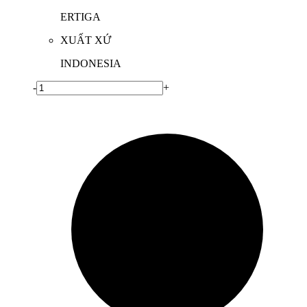
ERTIGA
XUẤT XỨ
INDONESIA
-
+