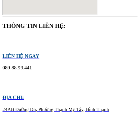
THÔNG TIN LIÊN HỆ:
LIÊN HỆ NGAY
089.88.99.441
ĐỊA CHỈ:
24AB Đường D5, Phường Thạnh Mỹ Tây, Bình Thạnh