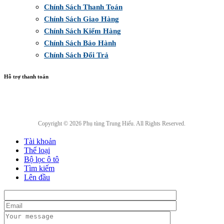
Chính Sách Thanh Toán
Chính Sách Giao Hàng
Chính Sách Kiểm Hàng
Chính Sách Bảo Hành
Chính Sách Đổi Trả
Hỗ trợ thanh toán
Copyright © 2026 Phụ tùng Trung Hiếu. All Rights Reserved.
Tài khoản
Thể loại
Bộ lọc ô tô
Tìm kiếm
Lên đầu