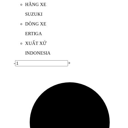
HÃNG XE
SUZUKI
DÒNG XE
ERTIGA
XUẤT XỨ
INDONESIA
-
+