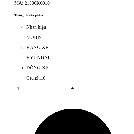
MÃ: 21830K6010
Thông tin sản phẩm
Nhãn hiệu
MOBIS
HÃNG XE
HYUNDAI
DÒNG XE
Grand i10
-
+