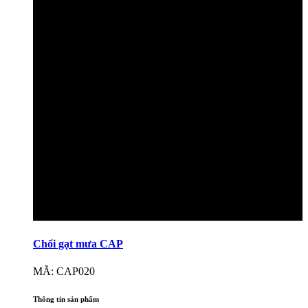
Chổi gạt mưa CAP
MÃ: CAP020
Thông tin sản phẩm