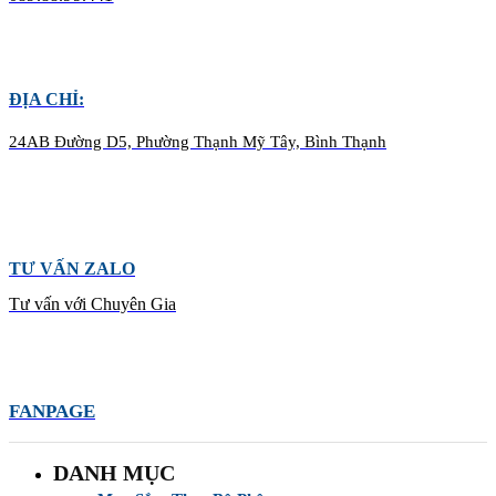
ĐỊA CHỈ:
24AB Đường D5, Phường Thạnh Mỹ Tây, Bình Thạnh
TƯ VẤN ZALO
Tư vấn với Chuyên Gia
FANPAGE
DANH MỤC