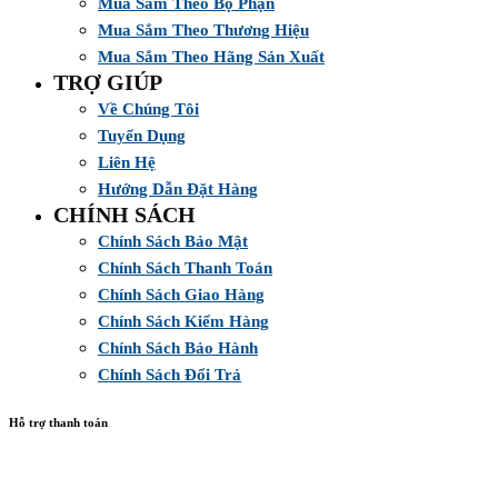
Mua Sắm Theo Bộ Phận
Mua Sắm Theo Thương Hiệu
Mua Sắm Theo Hãng Sản Xuất
TRỢ GIÚP
Về Chúng Tôi
Tuyển Dụng
Liên Hệ
Hướng Dẫn Đặt Hàng
CHÍNH SÁCH
Chính Sách Bảo Mật
Chính Sách Thanh Toán
Chính Sách Giao Hàng
Chính Sách Kiểm Hàng
Chính Sách Bảo Hành
Chính Sách Đổi Trả
Hỗ trợ thanh toán