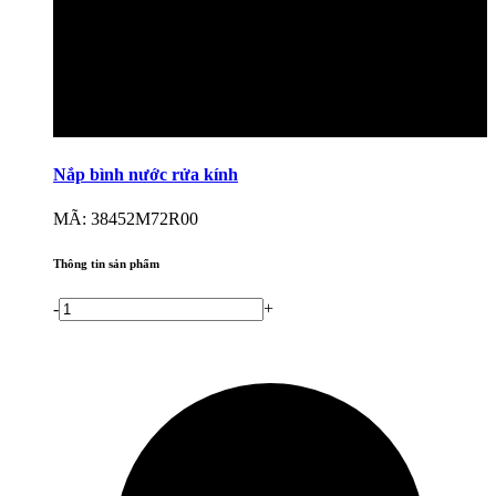
Nắp bình nước rửa kính
MÃ: 38452M72R00
Thông tin sản phẩm
-
+