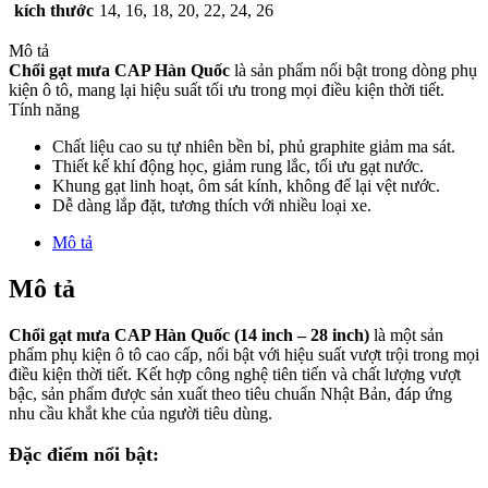
kích thước
14, 16, 18, 20, 22, 24, 26
Mô tả
Chổi gạt mưa CAP Hàn Quốc
là sản phẩm nổi bật trong dòng phụ
kiện ô tô, mang lại hiệu suất tối ưu trong mọi điều kiện thời tiết.
Tính năng
Chất liệu cao su tự nhiên bền bỉ, phủ graphite giảm ma sát.
Thiết kế khí động học, giảm rung lắc, tối ưu gạt nước.
Khung gạt linh hoạt, ôm sát kính, không để lại vệt nước.
Dễ dàng lắp đặt, tương thích với nhiều loại xe.
Mô tả
Mô tả
Chổi gạt mưa CAP Hàn Quốc (14 inch – 28 inch)
là một sản
phẩm phụ kiện ô tô cao cấp, nổi bật với hiệu suất vượt trội trong mọi
điều kiện thời tiết. Kết hợp công nghệ tiên tiến và chất lượng vượt
bậc, sản phẩm được sản xuất theo tiêu chuẩn Nhật Bản, đáp ứng
nhu cầu khắt khe của người tiêu dùng.
Đặc điểm nổi bật: