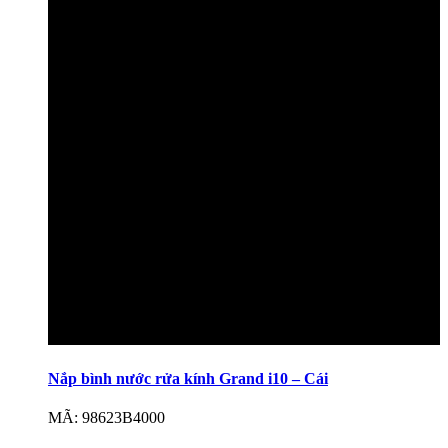
Nắp bình nước rửa kính Grand i10 – Cái
MÃ: 98623B4000