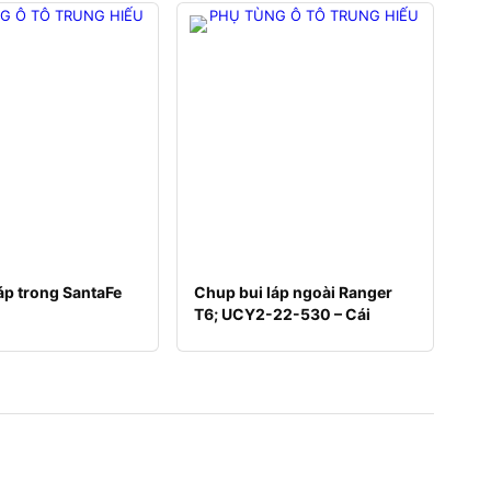
áp trong SantaFe
Chup bui láp ngoài Ranger
T6; UCY2-22-530 – Cái