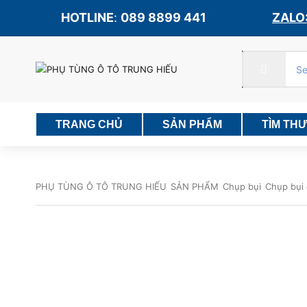
HOTLINE
:
089 8899 441
ZALO:
TRANG CHỦ
SẢN PHẨM
TÌM TH
PHỤ TÙNG Ô TÔ TRUNG HIẾU
SẢN PHẨM
Chụp bụi
Chụp bụi 