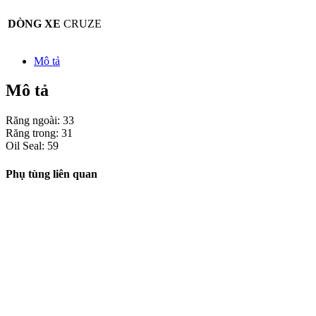
DÒNG XE
CRUZE
Mô tả
Mô tả
Răng ngoài: 33
Răng trong: 31
Oil Seal: 59
Phụ tùng liên quan