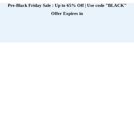
Pre-Black Friday Sale : Up to 65% Off | Use code
"BLACK"
Offer Expires in