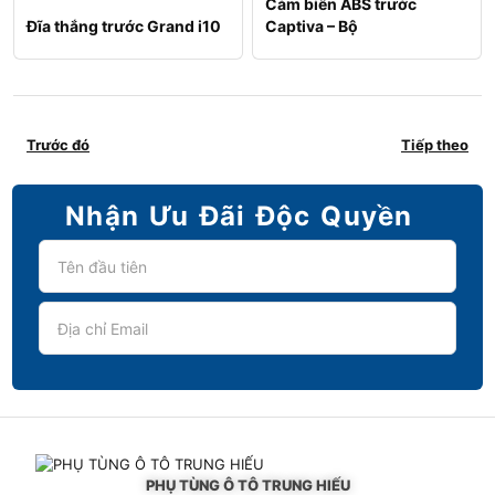
Cảm biến ABS trước
Đĩa thắng trước Grand i10
Captiva – Bộ
Trước đó
Tiếp theo
Nhận Ưu Đãi Độc Quyền
PHỤ TÙNG Ô TÔ TRUNG HIẾU