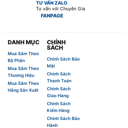
TƯ VẤN ZALO
Tư vấn với Chuyên Gia
FANPAGE
DANH MỤC
CHÍNH
SÁCH
Mua Sắm Theo
Chính Sách Bảo
Bộ Phận
Mật
Mua Sắm Theo
Chính Sách
Thương Hiệu
Thanh Toán
Mua Sắm Theo
Chính Sách
Hãng Sản Xuất
Giao Hàng
Chính Sách
Kiểm Hàng
Chính Sách Bảo
Hành