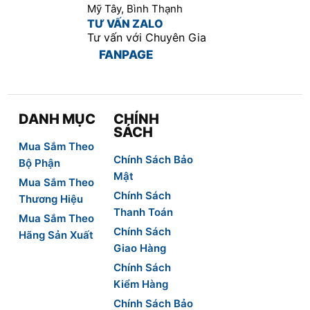
Mỹ Tây, Bình Thạnh
TƯ VẤN ZALO
Tư vấn với Chuyên Gia
FANPAGE
DANH MỤC
CHÍNH
SÁCH
Mua Sắm Theo
Chính Sách Bảo
Bộ Phận
Mật
Mua Sắm Theo
Chính Sách
Thương Hiệu
Thanh Toán
Mua Sắm Theo
Chính Sách
Hãng Sản Xuất
Giao Hàng
Chính Sách
Kiểm Hàng
Chính Sách Bảo