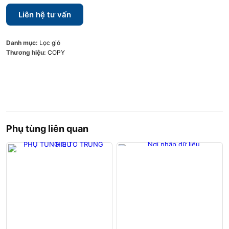
Liên hệ tư vấn
Danh mục:
Lọc gió
Thương hiệu:
COPY
Phụ tùng liên quan