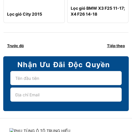
Lọc gió BMW X3 F25 11-17;
Lọc gió City 2015
X4 F26 14-18
Trước đó
Tiếp theo
Nhận Ưu Đãi Độc Quyền