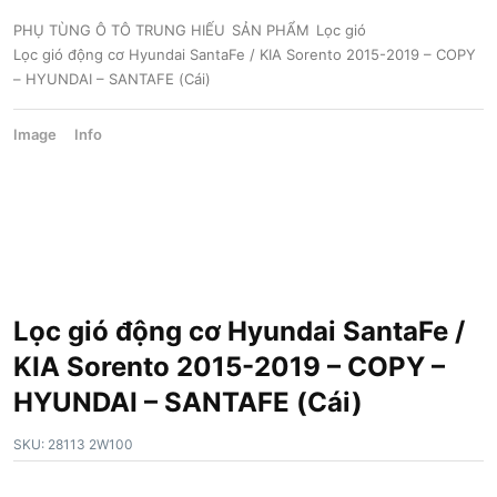
PHỤ TÙNG Ô TÔ TRUNG HIẾU
SẢN PHẨM
Lọc gió
Lọc gió động cơ Hyundai SantaFe / KIA Sorento 2015-2019 – COPY
– HYUNDAI – SANTAFE (Cái)
Image
Info
Lọc gió động cơ Hyundai SantaFe /
KIA Sorento 2015-2019 – COPY –
HYUNDAI – SANTAFE (Cái)
SKU:
28113 2W100