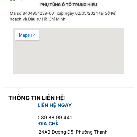
PHỤ TÙNG Ô TÔ TRUNG HIẾU
Mã số 8404954239-001
cấp ngày 02/05/2024 tại Sở Kế
hoạch và Đầu tư Hồ Chí Minh
THÔNG TIN LIÊN HỆ:
LIÊN HỆ NGAY
089.88.99.441
ĐỊA CHỈ:
24AB Đường D5, Phường Thạnh