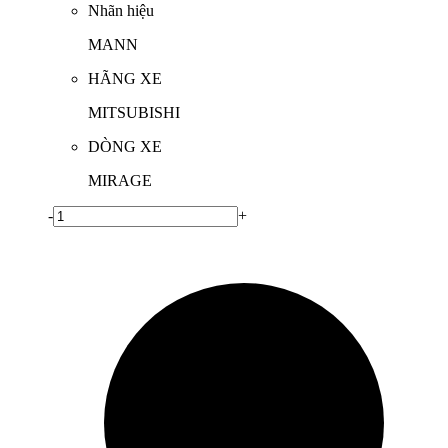
Nhãn hiệu
MANN
HÃNG XE
MITSUBISHI
DÒNG XE
MIRAGE
-
+