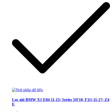
Lọc gió BMW X1 E84 11-15; Series 5(F10, F11) 11-17; Z4
E