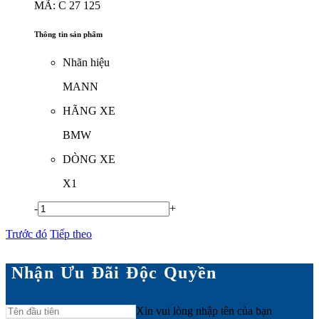
MÃ: C 27 125
Thông tin sản phẩm
Nhãn hiệu
MANN
HÃNG XE
BMW
DÒNG XE
X1
-
+
Trước đó
Tiếp theo
Nhận Ưu Đãi Độc Quyền
Xin vui lòng nhập tên của bạn