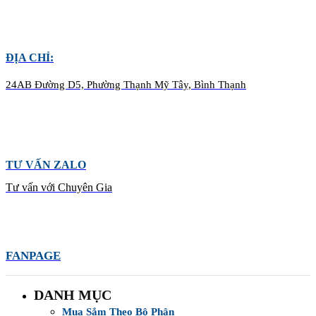
ĐỊA CHỈ:
24AB Đường D5, Phường Thạnh Mỹ Tây, Bình Thạnh
TƯ VẤN ZALO
Tư vấn với Chuyên Gia
FANPAGE
DANH MỤC
Mua Sắm Theo Bộ Phận