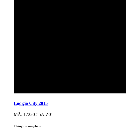
Lọc gió City 2015
MÃ: 17220-55A-Z01
Thông tin sản phẩm