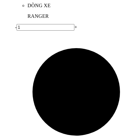
DÒNG XE
RANGER
-
+