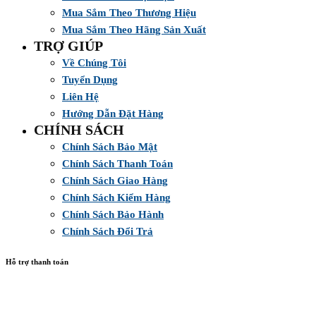
Mua Sắm Theo Thương Hiệu
Mua Sắm Theo Hãng Sản Xuất
TRỢ GIÚP
Về Chúng Tôi
Tuyển Dụng
Liên Hệ
Hướng Dẫn Đặt Hàng
CHÍNH SÁCH
Chính Sách Bảo Mật
Chính Sách Thanh Toán
Chính Sách Giao Hàng
Chính Sách Kiểm Hàng
Chính Sách Bảo Hành
Chính Sách Đổi Trả
Hỗ trợ thanh toán