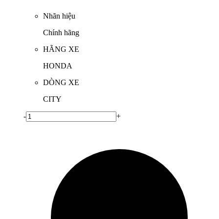
Nhãn hiệu
Chính hãng
HÃNG XE
HONDA
DÒNG XE
CITY
-
+