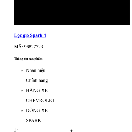
Lọc gió Spark 4
MÃ: 96827723
Thông tin sản phẩm
Nhãn hiệu
Chính hãng
HÃNG XE
CHEVROLET
DÒNG XE
SPARK
-
+