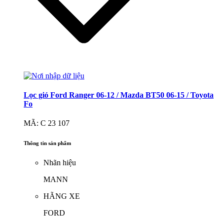
Lọc gió Ford Ranger 06-12 / Mazda BT50 06-15 / Toyota
Fo
MÃ: C 23 107
Thông tin sản phẩm
Nhãn hiệu
MANN
HÃNG XE
FORD