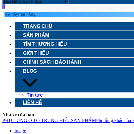
0
Xe đẩy
mặt hàng
TRANG CHỦ
SẢN PHẨM
TÌM THƯƠNG HIỆU
GIỚI THIỆU
CHÍNH SÁCH BẢO HÀNH
BLOG
Tin tức
LIÊN HỆ
Nhà xe của bạn
PHỤ TÙNG Ô TÔ TRUNG HIẾU
SẢN PHẨM
Phụ tùng khác của 
Image