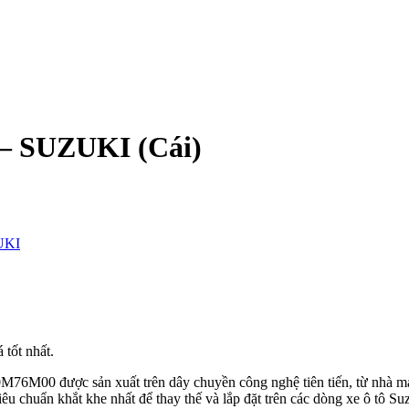
o – SUZUKI (Cái)
UKI
tốt nhất.
0 được sản xuất trên dây chuyền công nghệ tiên tiến, từ nhà m
u chuẩn khắt khe nhất để thay thế và lắp đặt trên các dòng xe ô tô Su