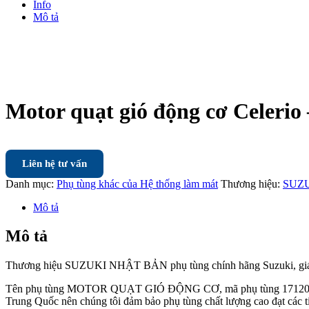
Info
Mô tả
Motor quạt gió động cơ Celeri
Liên hệ tư vấn
Danh mục:
Phụ tùng khác của Hệ thống làm mát
Thương hiệu:
SUZ
Mô tả
Mô tả
Thương hiệu SUZUKI NHẬT BẢN phụ tùng chính hãng Suzuki, giá 
Tên phụ tùng MOTOR QUẠT GIÓ ĐỘNG CƠ, mã phụ tùng 17120M76M0
Trung Quốc nên chúng tôi đảm bảo phụ tùng chất lượng cao đạt các tiê