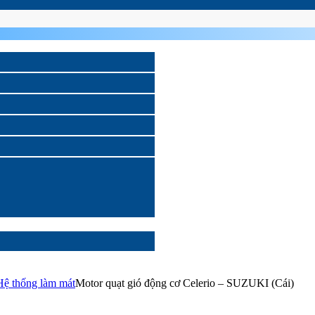
Hệ thống làm mát
Motor quạt gió động cơ Celerio – SUZUKI (Cái)