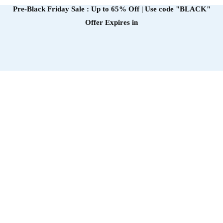
Pre-Black Friday Sale : Up to 65% Off | Use code
"BLACK"
Offer Expires in