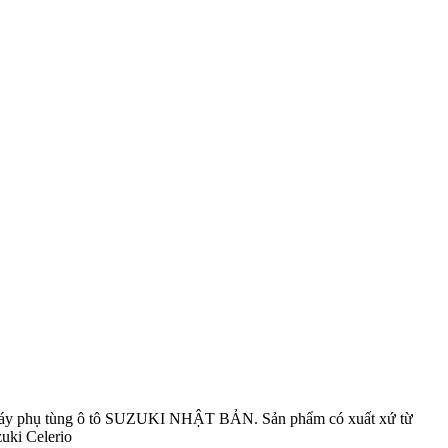
áy phụ tùng ô tô SUZUKI NHẬT BẢN. Sản phẩm có xuất xứ từ
zuki Celerio