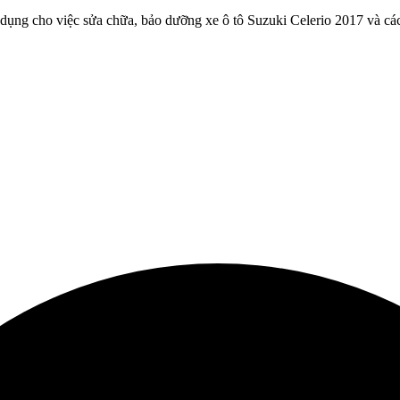
dụng cho việc sửa chữa, bảo dưỡng xe ô tô Suzuki Celerio 2017 và cá