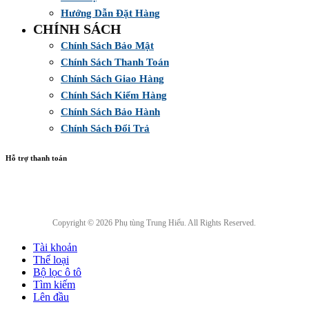
Hướng Dẫn Đặt Hàng
CHÍNH SÁCH
Chính Sách Bảo Mật
Chính Sách Thanh Toán
Chính Sách Giao Hàng
Chính Sách Kiểm Hàng
Chính Sách Bảo Hành
Chính Sách Đổi Trả
Hỗ trợ thanh toán
Copyright © 2026 Phụ tùng Trung Hiếu. All Rights Reserved.
Tài khoản
Thể loại
Bộ lọc ô tô
Tìm kiếm
Lên đầu