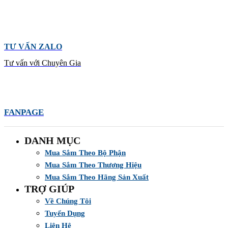
TƯ VẤN ZALO
Tư vấn với Chuyên Gia
FANPAGE
DANH MỤC
Mua Sắm Theo Bộ Phận
Mua Sắm Theo Thương Hiệu
Mua Sắm Theo Hãng Sản Xuất
TRỢ GIÚP
Về Chúng Tôi
Tuyển Dụng
Liên Hệ