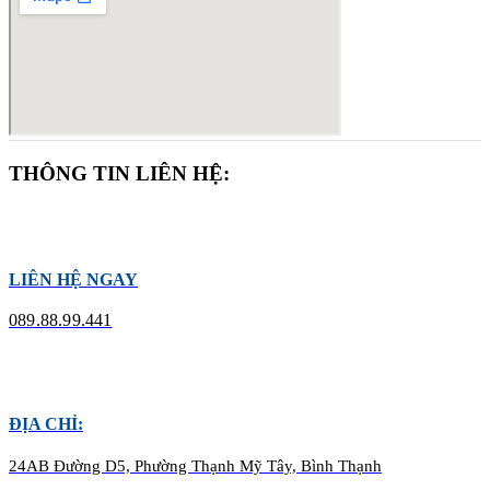
THÔNG TIN LIÊN HỆ:
LIÊN HỆ NGAY
089.88.99.441
ĐỊA CHỈ:
24AB Đường D5, Phường Thạnh Mỹ Tây, Bình Thạnh