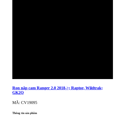
Ron nắp cam Ranger 2.0 2018->; Raptor, Wildtrak;
GK2Q
MÃ: CV19095
Thông tin sản phẩm