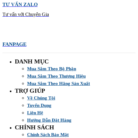
TƯ VẤN ZALO
Tư vấn với Chuyên Gia
FANPAGE
DANH MỤC
Mua Sắm Theo Bộ Phận
Mua Sắm Theo Thương Hiệu
Mua Sắm Theo Hãng Sản Xuất
TRỢ GIÚP
Về Chúng Tôi
Tuyển Dụng
Liên Hệ
Hướng Dẫn Đặt Hàng
CHÍNH SÁCH
Chính Sách Bảo Mật