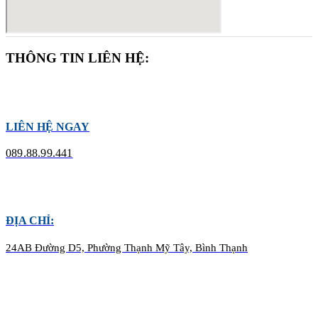
THÔNG TIN LIÊN HỆ:
LIÊN HỆ NGAY
089.88.99.441
ĐỊA CHỈ:
24AB Đường D5, Phường Thạnh Mỹ Tây, Bình Thạnh