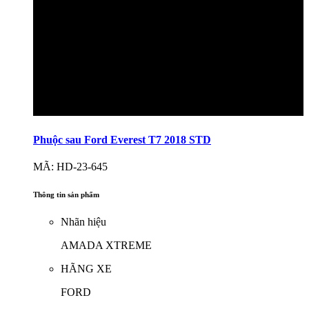
Phuộc sau Ford Everest T7 2018 STD
MÃ: HD-23-645
Thông tin sản phẩm
Nhãn hiệu
AMADA XTREME
HÃNG XE
FORD