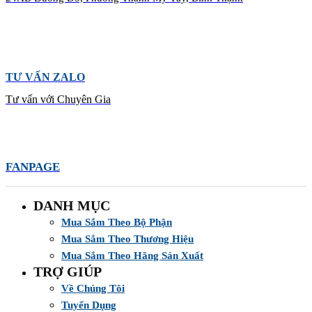
TƯ VẤN ZALO
Tư vấn với Chuyên Gia
FANPAGE
DANH MỤC
Mua Sắm Theo Bộ Phận
Mua Sắm Theo Thương Hiệu
Mua Sắm Theo Hãng Sản Xuất
TRỢ GIÚP
Về Chúng Tôi
Tuyển Dụng