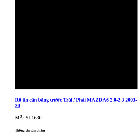
Rô tin cân bằng trước Trái / Phải MAZDA6 2.0-2.3 2003-
20
MÃ: SL1630
Thông tin sản phẩm