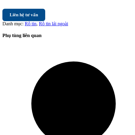
Liên hệ tư vấn
Danh mục:
Rô tin
,
Rô tin lái ngoài
Phụ tùng liên quan