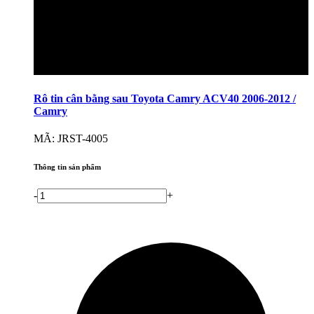
Rô tin cân bằng sau Toyota Camry ACV40 2006-2012 /
Camry
MÃ: JRST-4005
Thông tin sản phẩm
-
+