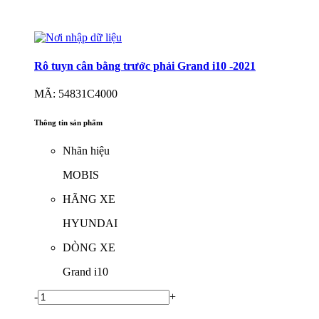
Rô tuyn cân bằng trước phải Grand i10 -2021
MÃ: 54831C4000
Thông tin sản phẩm
Nhãn hiệu
MOBIS
HÃNG XE
HYUNDAI
DÒNG XE
Grand i10
-
+