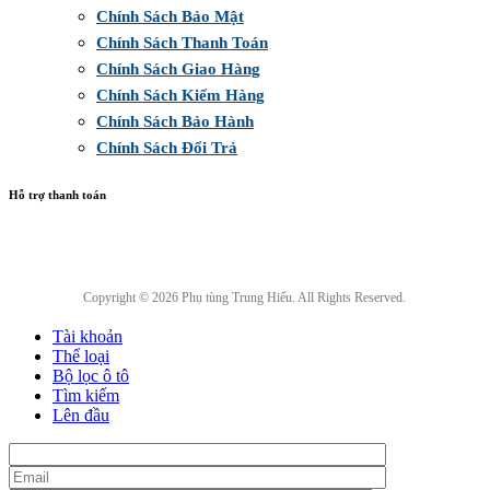
Chính Sách Bảo Mật
Chính Sách Thanh Toán
Chính Sách Giao Hàng
Chính Sách Kiểm Hàng
Chính Sách Bảo Hành
Chính Sách Đổi Trả
Hỗ trợ thanh toán
Copyright © 2026 Phụ tùng Trung Hiếu. All Rights Reserved.
Tài khoản
Thể loại
Bộ lọc ô tô
Tìm kiếm
Lên đầu