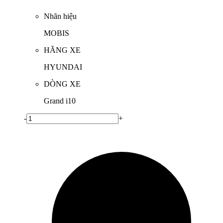
Nhãn hiệu
MOBIS
HÃNG XE
HYUNDAI
DÒNG XE
Grand i10
-
+