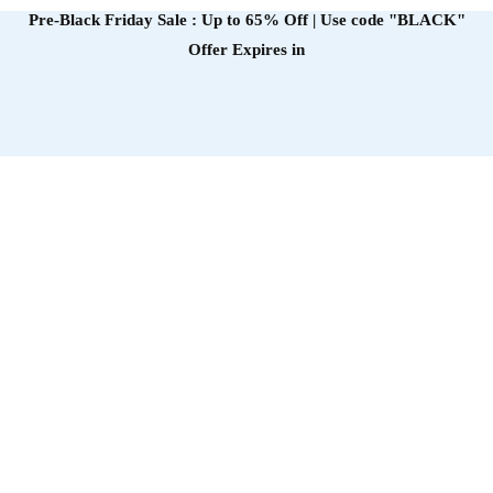
Pre-Black Friday Sale : Up to 65% Off | Use code
"BLACK"
Offer Expires in