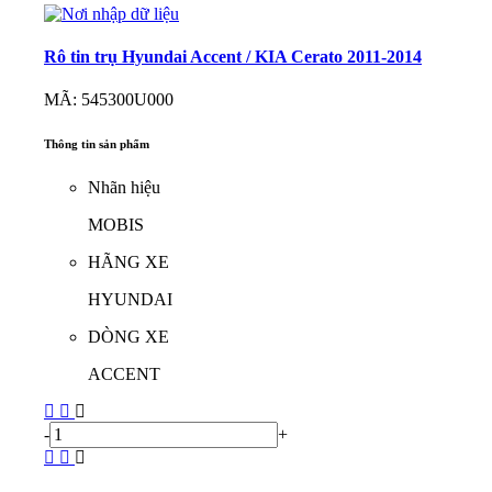
Rô tin trụ Hyundai Accent / KIA Cerato 2011-2014
MÃ: 545300U000
Thông tin sản phẩm
Nhãn hiệu
MOBIS
HÃNG XE
HYUNDAI
DÒNG XE
ACCENT
-
+