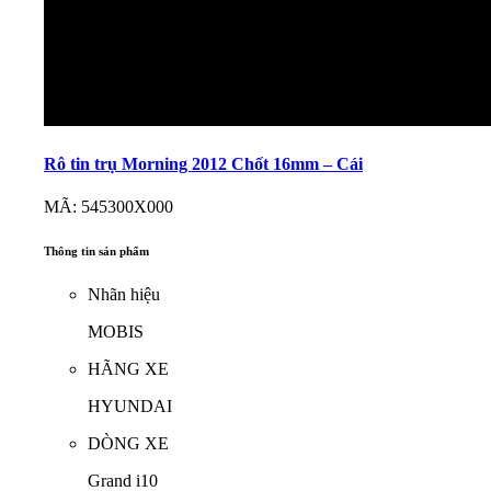
Rô tin trụ Morning 2012 Chốt 16mm – Cái
MÃ: 545300X000
Thông tin sản phẩm
Nhãn hiệu
MOBIS
HÃNG XE
HYUNDAI
DÒNG XE
Grand i10