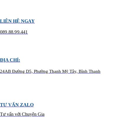
LIÊN HỆ NGAY
089.88.99.441
ĐỊA CHỈ:
24AB Đường D5, Phường Thạnh Mỹ Tây, Bình Thạnh
TƯ VẤN ZALO
Tư vấn với Chuyên Gia