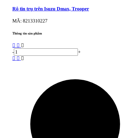
Rô tin trụ trên Isuzu Dmax, Trooper
MÃ: 8213310227
Thông tin sản phẩm
-
+