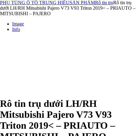
PHỤ TÙNG Ô TÔ TRUNG HIẾU
SẢN PHẨM
Rô tin trụ
Rô tin trụ
dưới LH/RH Mitsubishi Pajero V73 V93 Triton 2019< – PRIAUTO –
MITSUBISHI – PAJERO
Image
Info
Rô tin trụ dưới LH/RH
Mitsubishi Pajero V73 V93
Triton 2019< – PRIAUTO –