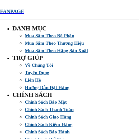
FANPAGE
DANH MỤC
Mua Sắm Theo Bộ Phận
Mua Sắm Theo Thương Hiệu
Mua Sắm Theo Hãng Sản Xuất
TRỢ GIÚP
Về Chúng Tôi
Tuyển Dụng
Liên Hệ
Hướng Dẫn Đặt Hàng
CHÍNH SÁCH
Chính Sách Bảo Mật
Chính Sách Thanh Toán
Chính Sách Giao Hàng
Chính Sách Kiểm Hàng
Chính Sách Bảo Hành