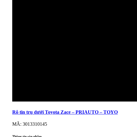
Rô tin trụ dưới Toyota Zace – PRIAUTO – TOYO
MÃ: 3013310145
Thông tin sản phẩm