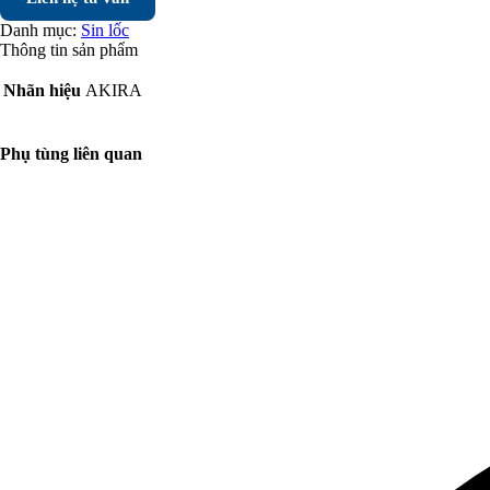
Danh mục:
Sin lốc
Thông tin sản phẩm
Nhãn hiệu
AKIRA
Phụ tùng liên quan