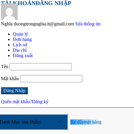
TÀI KHOẢN
ĐĂNG NHẬP
Nghĩa
duongtrongnghia.tt@gmail.com
Sửa thông tin
Quản lý
Đơn hàng
Lịch sử
Địa chỉ
Đăng xuất
Tên
Mật khẩu
Quên mật khẩu?
Đăng ký
Xe đẩy
mặt hàng