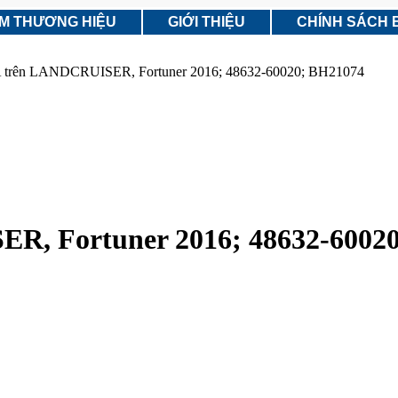
ÌM THƯƠNG HIỆU
GIỚI THIỆU
CHÍNH SÁCH 
 A trên LANDCRUISER, Fortuner 2016; 48632-60020; BH21074
ER, Fortuner 2016; 48632-6002