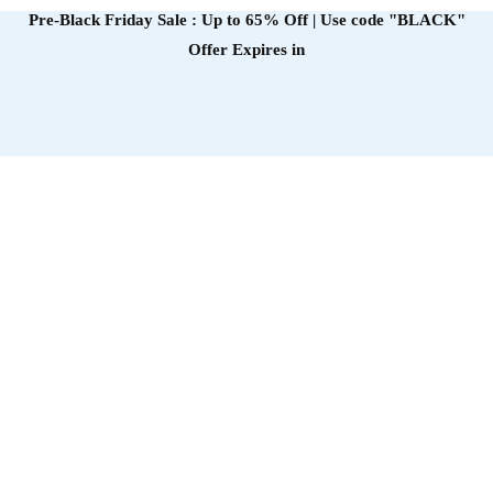
Pre-Black Friday Sale : Up to 65% Off | Use code
"BLACK"
Offer Expires in