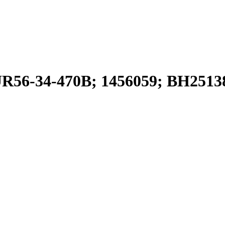
 UR56-34-470B; 1456059; BH2513