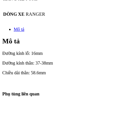
DÒNG XE
RANGER
Mô tả
Mô tả
Đường kính lỗ: 16mm
Đường kính thân: 37-38mm
Chiều dài thân: 58.6mm
Phụ tùng liên quan