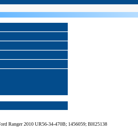
n Ford Ranger 2010 UR56-34-470B; 1456059; BH25138