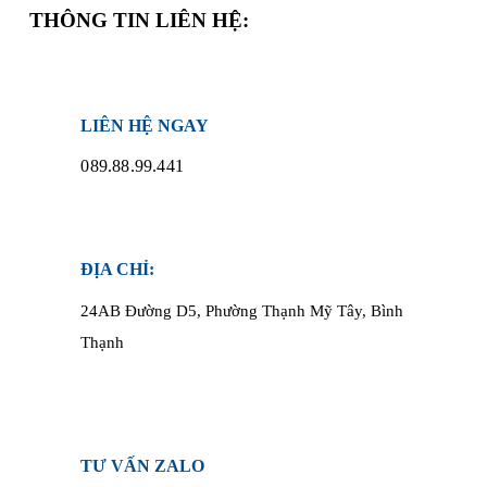
THÔNG TIN LIÊN HỆ:
LIÊN HỆ NGAY
089.88.99.441
ĐỊA CHỈ:
24AB Đường D5, Phường Thạnh Mỹ Tây, Bình
Thạnh
TƯ VẤN ZALO