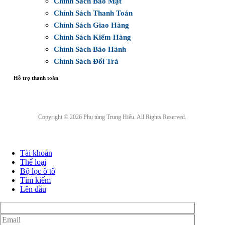
Chính Sách Bảo Mật
Chính Sách Thanh Toán
Chính Sách Giao Hàng
Chính Sách Kiểm Hàng
Chính Sách Bảo Hành
Chính Sách Đổi Trả
Hỗ trợ thanh toán
Copyright © 2026 Phụ tùng Trung Hiếu. All Rights Reserved.
Tài khoản
Thể loại
Bộ lọc ô tô
Tìm kiếm
Lên đầu