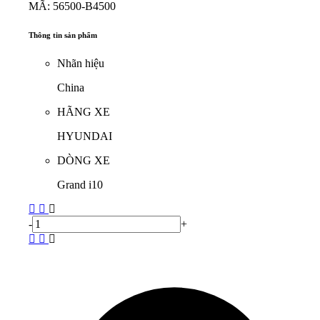
MÃ: 56500-B4500
Thông tin sản phẩm
Nhãn hiệu
China
HÃNG XE
HYUNDAI
DÒNG XE
Grand i10
-
+