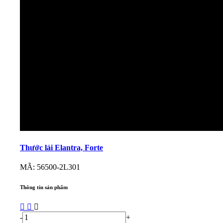
Thước lái Elantra, Forte
MÃ: 56500-2L301
Thông tin sản phẩm
-
+