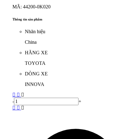
MÃ: 44200-0K020
Thông tin sản phẩm
Nhãn hiệu
China
HÃNG XE
TOYOTA
DÒNG XE
INNOVA
-
+