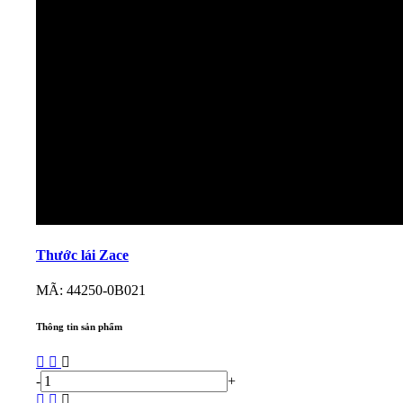
Thước lái Zace
MÃ: 44250-0B021
Thông tin sản phẩm
-
+