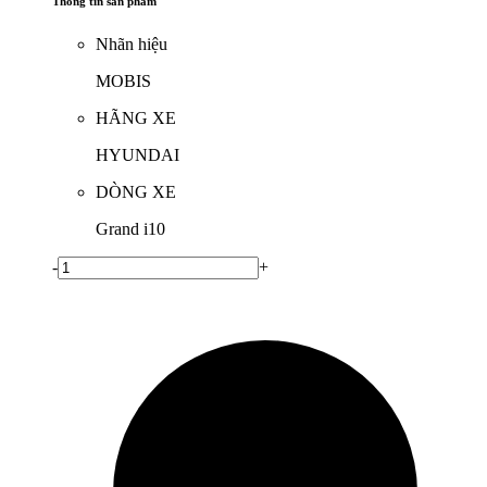
Thông tin sản phẩm
Nhãn hiệu
MOBIS
HÃNG XE
HYUNDAI
DÒNG XE
Grand i10
-
+