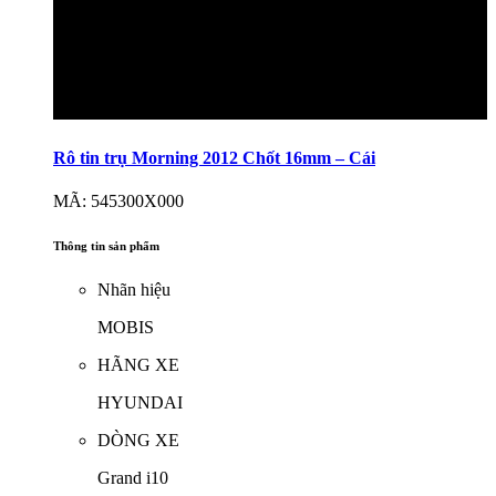
Rô tin trụ Morning 2012 Chốt 16mm – Cái
MÃ: 545300X000
Thông tin sản phẩm
Nhãn hiệu
MOBIS
HÃNG XE
HYUNDAI
DÒNG XE
Grand i10