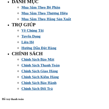
DANH MỤC
Mua Sắm Theo Bộ Phận
Mua Sắm Theo Thương Hiệu
Mua Sắm Theo Hãng Sản Xuất
TRỢ GIÚP
Về Chúng Tôi
Tuyển Dụng
Liên Hệ
Hướng Dẫn Đặt Hàng
CHÍNH SÁCH
Chính Sách Bảo Mật
Chính Sách Thanh Toán
Chính Sách Giao Hàng
Chính Sách Kiểm Hàng
Chính Sách Bảo Hành
Chính Sách Đổi Trả
Hỗ trợ thanh toán