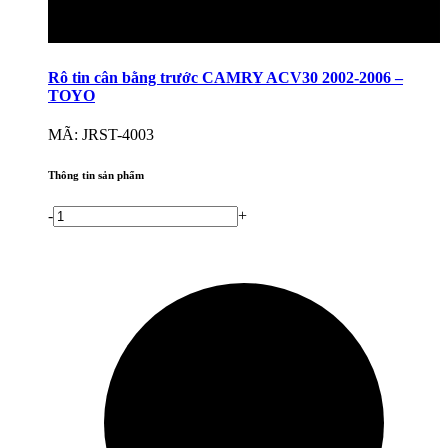
Rô tin cân bằng trước CAMRY ACV30 2002-2006 –
TOYO
MÃ: JRST-4003
Thông tin sản phẩm
-
+