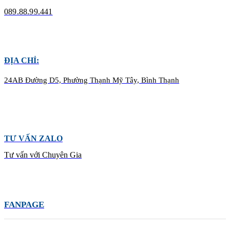
089.88.99.441
ĐỊA CHỈ:
24AB Đường D5, Phường Thạnh Mỹ Tây, Bình Thạnh
TƯ VẤN ZALO
Tư vấn với Chuyên Gia
FANPAGE