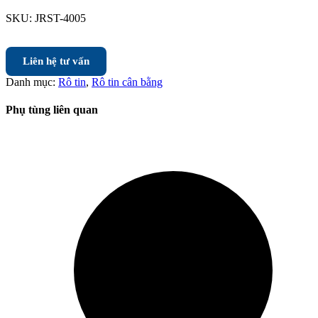
SKU:
JRST-4005
Liên hệ tư vấn
Danh mục:
Rô tin
,
Rô tin cân bằng
Phụ tùng liên quan