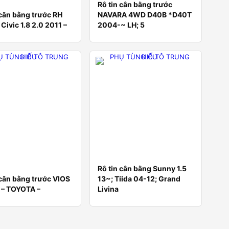
Rô tin cân bằng trước
 cân bằng trước RH
NAVARA 4WD D40B *D40T
Civic 1.8 2.0 2011 –
2004-~ LH; 5
Rô tin cân bằng Sunny 1.5
 cân bằng trước VIOS
13~; Tiida 04-12; Grand
 – TOYOTA –
Livina