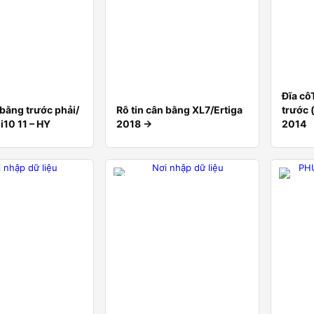
Đĩa cô
 bằng trước phải/
Rô tin cân bằng XL7/Ertiga
trước 
 i10 11 – HY
2018 ->
2014