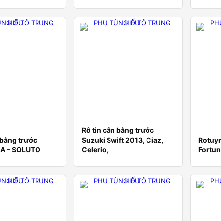
Rô tin cân bằng trước
 bằng trước
Suzuki Swift 2013, Ciaz,
Rotuyn
KIA – SOLUTO
Celerio,
Fortun