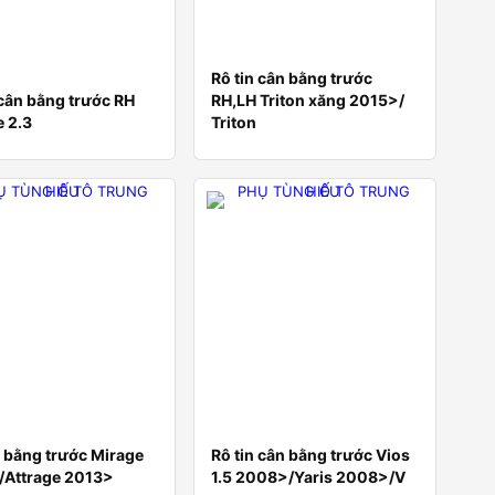
Rô tin cân bằng trước
 cân bằng trước RH
RH,LH Triton xăng 2015>/
 2.3
Triton
 bằng trước Mirage
Rô tin cân bằng trước Vios
/Attrage 2013>
1.5 2008>/Yaris 2008>/V