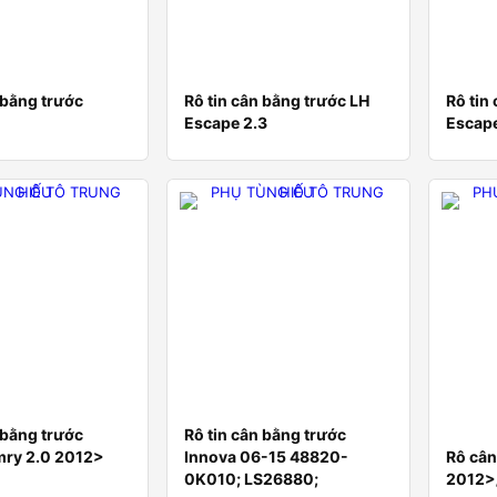
 bằng trước
Rô tin cân bằng trước LH
Rô tin
Escape 2.3
Escape
 bằng trước
Rô tin cân bằng trước
ry 2.0 2012>
Innova 06-15 48820-
Rô cân
y
0K010; LS26880;
2012>