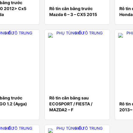
 bằng trước
.0 2012> Cx5
Rô tin cân bằng trước
Rô tin
da
Mazda 6 – 3 – CX5 2015
Honda 
 bằng trước
Rô tin cân bằng sau
GO 1.2 (Ayga)
ECOSPORT / FIESTA /
Rô tin
MAZDA2 – F
2013~