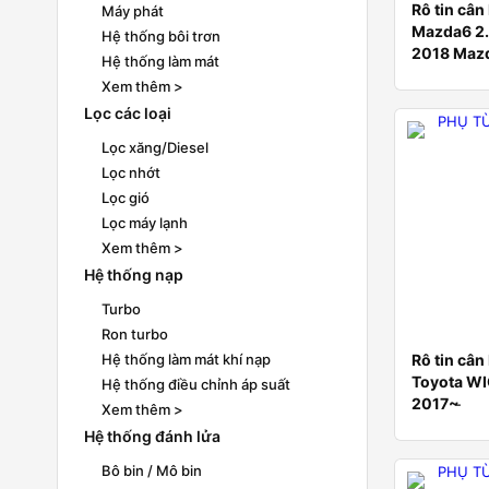
Rô tin cân
Máy phát
Mazda6 2
Hệ thống bôi trơn
2018 Maz
Hệ thống làm mát
Xem thêm >
Lọc các loại
Lọc xăng/Diesel
Lọc nhớt
Lọc gió
Lọc máy lạnh
Xem thêm >
Hệ thống nạp
Turbo
Ron turbo
Rô tin cân
Hệ thống làm mát khí nạp
Toyota WI
Hệ thống điều chỉnh áp suất
2017~ ̵
Xem thêm >
Hệ thống đánh lửa
Bô bin / Mô bin