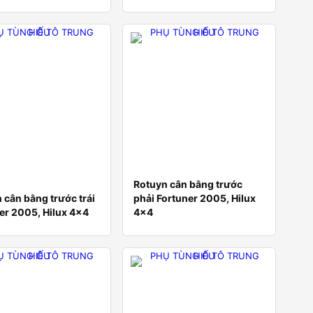
Rotuyn cân bằng trước
 cân bằng trước trái
phải Fortuner 2005, Hilux
er 2005, Hilux 4×4
4×4