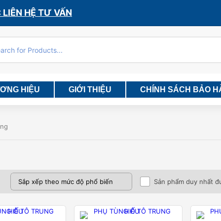
 LIÊN HỆ TƯ VẤN
ƯƠNG HIỆU
GIỚI THIỆU
CHÍNH SÁCH BẢO 
ằng
Sản phẩm duy nhất đ