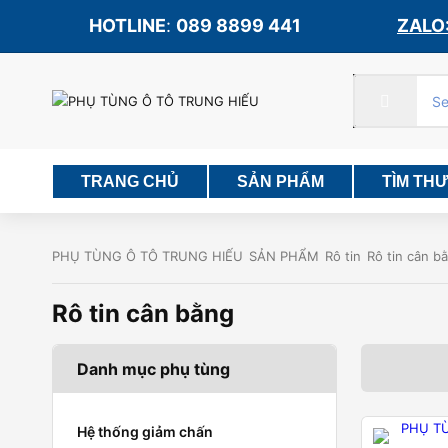
HOTLINE
:
089 8899 441
ZALO:
TRANG CHỦ
SẢN PHẨM
TÌM TH
PHỤ TÙNG Ô TÔ TRUNG HIẾU
SẢN PHẨM
Rô tin
Rô tin cân b
Rô tin cân bằng
Danh mục phụ tùng
Hệ thống giảm chấn