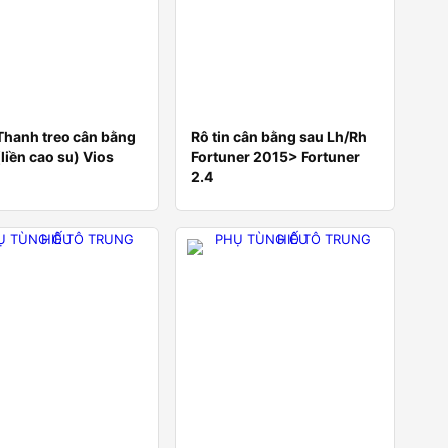
Thanh treo cân bằng
Rô tin cân bằng sau Lh/Rh
(liền cao su) Vios
Fortuner 2015> Fortuner
2.4