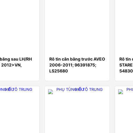
n bằng sau LH/RH
Rô tin cân bằng trước AVEO
Rô tin
0 2012>VN,
2006-2011; 96391875;
STARE
LS25680
54830