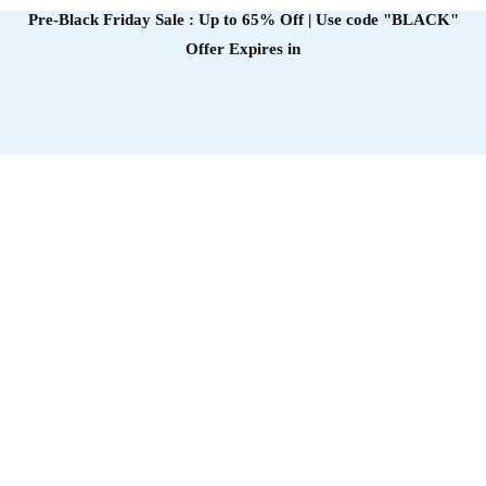
Pre-Black Friday Sale : Up to 65% Off | Use code
"BLACK"
Offer Expires in