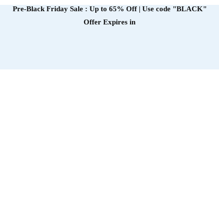
Pre-Black Friday Sale : Up to 65% Off | Use code
"BLACK"
Offer Expires in