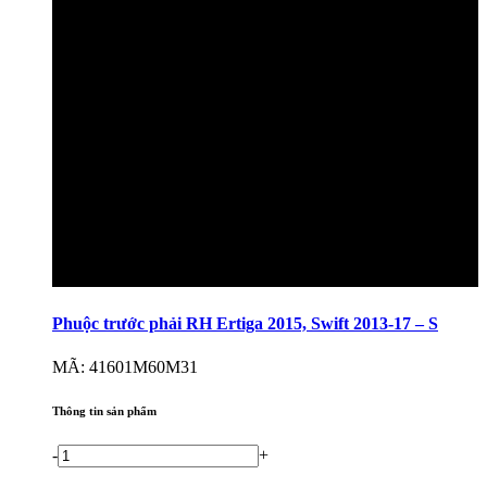
Phuộc trước phải RH Ertiga 2015, Swift 2013-17 – S
MÃ: 41601M60M31
Thông tin sản phẩm
-
+