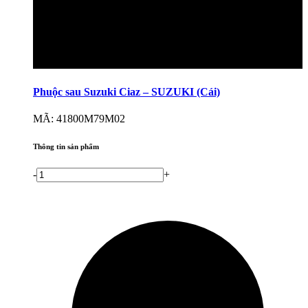
Phuộc sau Suzuki Ciaz – SUZUKI (Cái)
MÃ: 41800M79M02
Thông tin sản phẩm
-
+