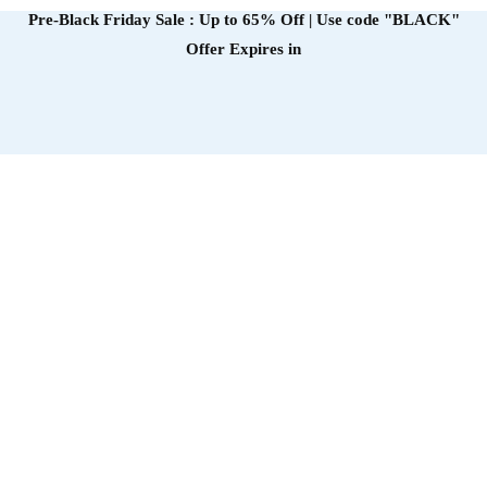
Pre-Black Friday Sale : Up to 65% Off | Use code
"BLACK"
Offer Expires in