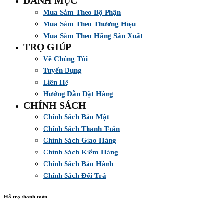
DANH MỤC
Mua Sắm Theo Bộ Phận
Mua Sắm Theo Thương Hiệu
Mua Sắm Theo Hãng Sản Xuất
TRỢ GIÚP
Về Chúng Tôi
Tuyển Dụng
Liên Hệ
Hướng Dẫn Đặt Hàng
CHÍNH SÁCH
Chính Sách Bảo Mật
Chính Sách Thanh Toán
Chính Sách Giao Hàng
Chính Sách Kiểm Hàng
Chính Sách Bảo Hành
Chính Sách Đổi Trả
Hỗ trợ thanh toán