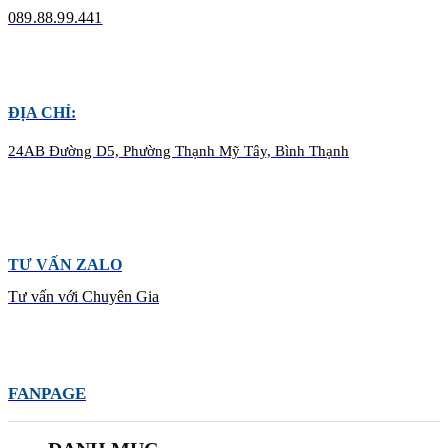
089.88.99.441
ĐỊA CHỈ:
24AB Đường D5, Phường Thạnh Mỹ Tây, Bình Thạnh
TƯ VẤN ZALO
Tư vấn với Chuyên Gia
FANPAGE