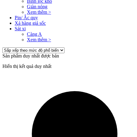
Bình lọc khô
Giàn nóng
Xem thêm >
Pin/ Ắc quy
Xả hàng giá sốc
Sát xi
Càng A
Xem thêm >
Sản phẩm duy nhất được bán
Hiển thị kết quả duy nhất