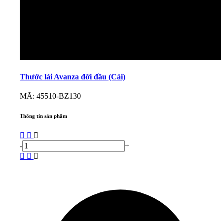
Thước lái Avanza đời đầu (Cái)
MÃ: 45510-BZ130
Thông tin sản phẩm
-
+