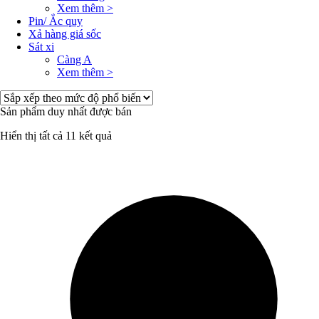
Xem thêm >
Pin/ Ắc quy
Xả hàng giá sốc
Sát xi
Càng A
Xem thêm >
Sản phẩm duy nhất được bán
Hiển thị tất cả 11 kết quả