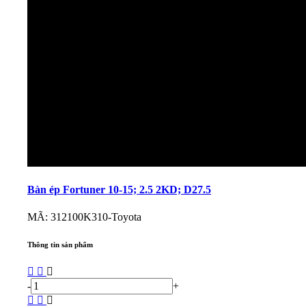
Bàn ép Fortuner 10-15; 2.5 2KD; D27.5
MÃ: 312100K310-Toyota
Thông tin sản phẩm
-
+