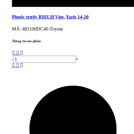
Phuộc trước RH/LH Vios, Yaris 14-20
MÃ: 485100DC40-Toyota
Thông tin sản phẩm
-
+